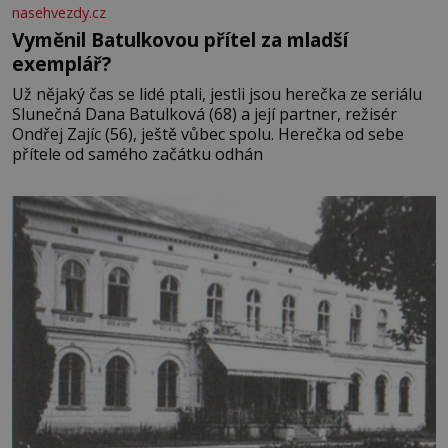
nasehvezdy.cz
Vyměnil Batulkovou přítel za mladší
exemplář?
Už nějaký čas se lidé ptali, jestli jsou herečka ze seriálu
Slunečná Dana Batulková (68) a její partner, režisér
Ondřej Zajíc (56), ještě vůbec spolu. Herečka od sebe
přítele od samého začátku odhán