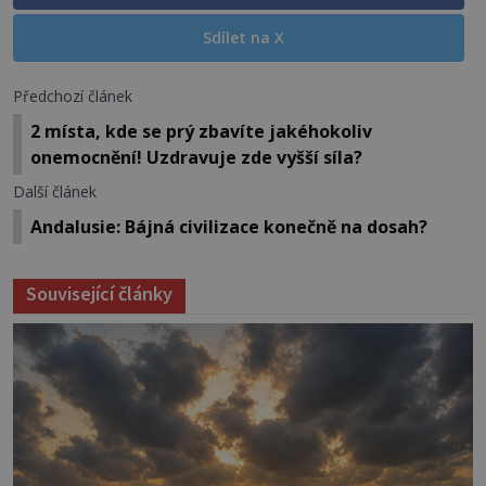
Sdílet na X
Předchozí článek
2 místa, kde se prý zbavíte jakéhokoliv
onemocnění! Uzdravuje zde vyšší síla?
Další článek
Andalusie: Bájná civilizace konečně na dosah?
Související články