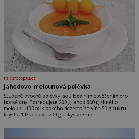
tisicereceptu.cz
Jahodovo-melounová polévka
Studené ovocné polévky jsou ideálním osvěžením pro
horké dny. Potřebujete 200 g jahod 600 g žlutého
melounu 100 ml sladkého dezertního vína 50 g cukru
krystal 1 lžíci medu 200 g zakysané sm