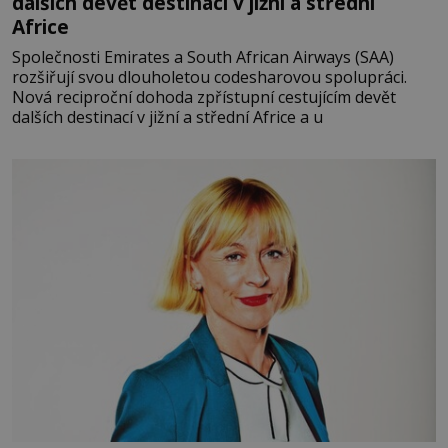
dalších devět destinací v jižní a střední
Africe
Společnosti Emirates a South African Airways (SAA)
rozšiřují svou dlouholetou codesharovou spolupráci.
Nová reciproční dohoda zpřístupní cestujícím devět
dalších destinací v jižní a střední Africe a u