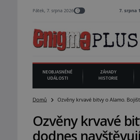
Pátek, 7. srpna 2026
7. srpna 1994
: Na am
NEOBJASNĚNÉ
ZÁHADY
UDÁLOSTI
HISTORIE
Domů
Ozvěny krvavé bitvy o Alamo. Bojišt
Ozvěny krvavé bit
dodnes navštěvují