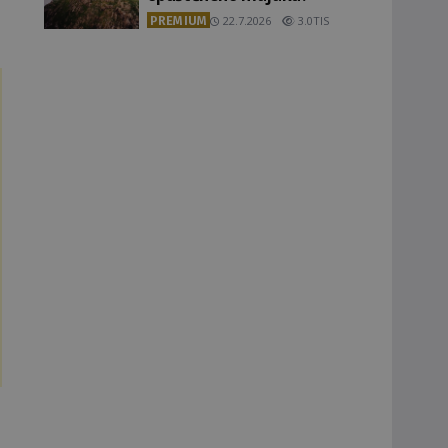
PREMIUM
22.7.2026
3.0TIS