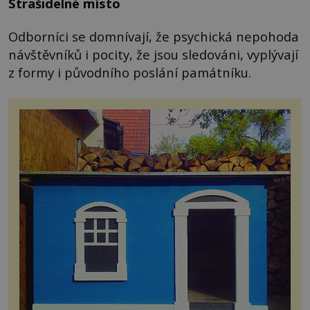
Strašidelné místo
Odborníci se domnívají, že psychická nepohoda
návštěvníků i pocity, že jsou sledováni, vyplývají
z formy i původního poslání památníku.