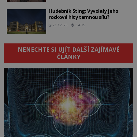
Hudebník Sting: Vyvolaly jeho
rockové hity temnou sílu?
23.7.2026
3.4TIS
NENECHTE SI UJÍT DALŠÍ ZAJÍMAVÉ
ČLÁNKY