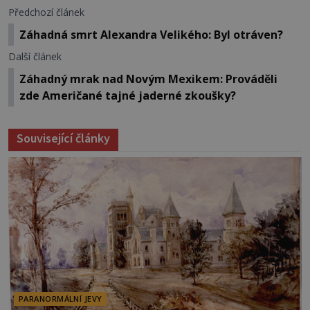
Předchozí článek
Záhadná smrt Alexandra Velikého: Byl otráven?
Další článek
Záhadný mrak nad Novým Mexikem: Prováděli
zde Američané tajné jaderné zkoušky?
Související články
PARANORMÁLNÍ JEVY