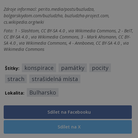
Zdroje informací:
perito.media/posts/buzludza,
bolgarskiydom.com/buzludzha, buzludzha-project.com,
cs.wikipedia.org/wiki
Foto: 1 - Slashtom, CC BY-SA 4.0 , via Wikimedia Commons, 2 - BeIT,
CC BY-SA 4.0 , via Wikimedia Commons, 3 - Mark Ahsmann, CC BY-
SA 4.0 , via Wikimedia Commons, 4 - Annboeva, CC BY-SA 4.0 , via
Wikimedia Commons
konspirace
památky
pocity
Štítky:
strach
strašidelná místa
Bulharsko
Lokalita:
Sdílet na Facebooku
Sdílet na X