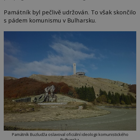
Památník byl pečlivě udržován. To však skončilo
s pádem komunismu v Bulharsku.
Památník Buzludža oslavoval oficiální ideologii komunistického
Bulharska.