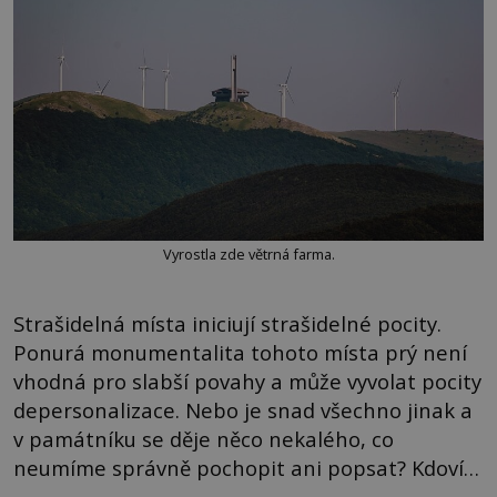
Vyrostla zde větrná farma.
Strašidelná místa iniciují strašidelné pocity.
Ponurá monumentalita tohoto místa prý není
vhodná pro slabší povahy a může vyvolat pocity
depersonalizace. Nebo je snad všechno jinak a
v památníku se děje něco nekalého, co
neumíme správně pochopit ani popsat? Kdoví…