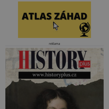
reklama