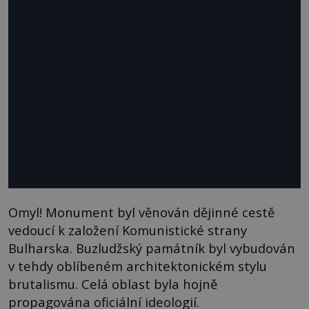
Omyl! Monument byl věnován dějinné cestě
vedoucí k založení Komunistické strany
Bulharska. Buzludžský památník byl vybudován
v tehdy oblíbeném architektonickém stylu
brutalismu. Celá oblast byla hojně
propagována oficiální ideologií.