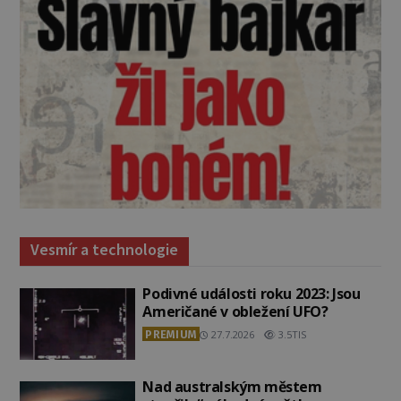
Vesmír a technologie
Podivné události roku 2023: Jsou
Američané v obležení UFO?
PREMIUM
27.7.2026
3.5TIS
Nad australským městem