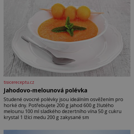
tisicereceptu.cz
Jahodovo-melounová polévka
Studené ovocné polévky jsou ideálním osvěžením pro
horké dny. Potřebujete 200 g jahod 600 g žlutého
melounu 100 ml sladkého dezertního vína 50 g cukru
krystal 1 lžíci medu 200 g zakysané sm