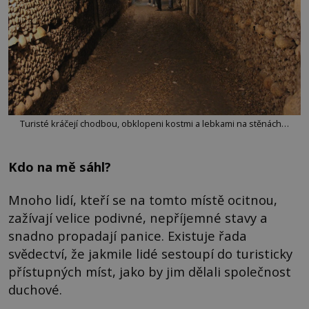
Turisté kráčejí chodbou, obklopeni kostmi a lebkami na stěnách…
Kdo na mě sáhl?
Mnoho lidí, kteří se na tomto místě ocitnou,
zažívají velice podivné, nepříjemné stavy a
snadno propadají panice. Existuje řada
svědectví, že jakmile lidé sestoupí do turisticky
přístupných míst, jako by jim dělali společnost
duchové.