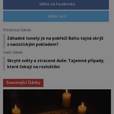
Sdílet na Facebooku
Sdílet na X
Předchozí článek
Záhadné tunely: Je na pobřeží Baltu tajná skrýš
s nacistickým pokladem?
Další článek
Skryté světy a ztracené duše: Tajemné případy,
které čekají na rozluštění
Související články