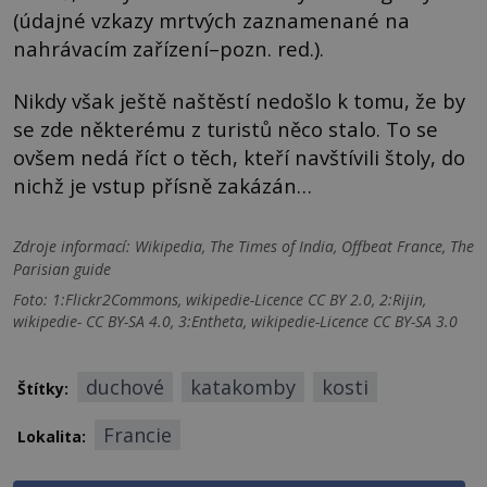
(údajné vzkazy mrtvých zaznamenané na
nahrávacím zařízení–pozn. red.).
Nikdy však ještě naštěstí nedošlo k tomu, že by
se zde některému z turistů něco stalo. To se
ovšem nedá říct o těch, kteří navštívili štoly, do
nichž je vstup přísně zakázán…
Zdroje informací:
Wikipedia, The Times of India, Offbeat France, The
Parisian guide
Foto: 1:Flickr2Commons, wikipedie-Licence CC BY 2.0, 2:Rijin,
wikipedie- CC BY-SA 4.0, 3:Entheta, wikipedie-Licence CC BY-SA 3.0
duchové
katakomby
kosti
Štítky:
Francie
Lokalita: