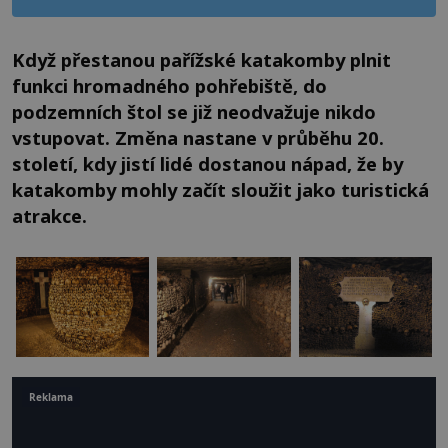
Když přestanou pařížské katakomby plnit
funkci hromadného pohřebiště, do
podzemních štol se již neodvažuje nikdo
vstupovat. Změna nastane v průběhu 20.
století, kdy jistí lidé dostanou nápad, že by
katakomby mohly začít sloužit jako turistická
atrakce.
Reklama