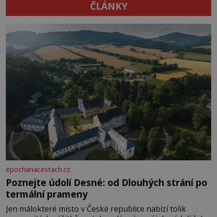
ČLÁNKY
epochanacestach.cz
Poznejte údolí Desné: od Dlouhých strání po
termální prameny
Jen málokteré místo v České republice nabízí tolik