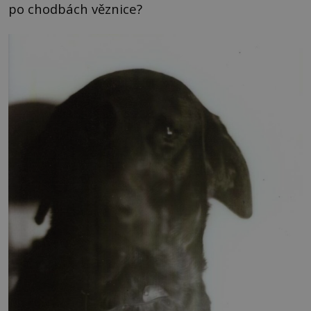
po chodbách věznice?