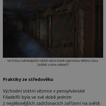
Ve hrůzu nahánějících celách vězni trávili naprostou většinu času.
Zešíleli z toho někteří?
Praktiky ze středověku
Východní státní věznice v pensylvánské
Filadelfii byla ve své době jedním
z nejděsivějších zadržovacích zařízení na světě.