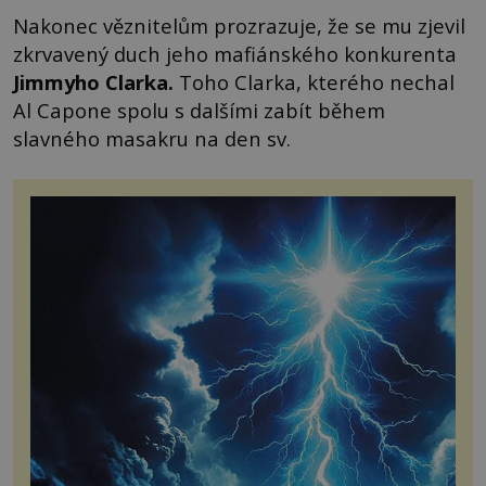
Nakonec věznitelům prozrazuje, že se mu zjevil
zkrvavený duch jeho mafiánského konkurenta
Jimmyho Clarka
.
Toho Clarka, kterého nechal
Al Capone spolu s dalšími zabít během
slavného masakru na den sv.