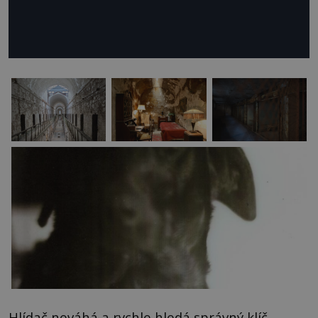
Hlídač neváhá a rychle hledá správný klíč.