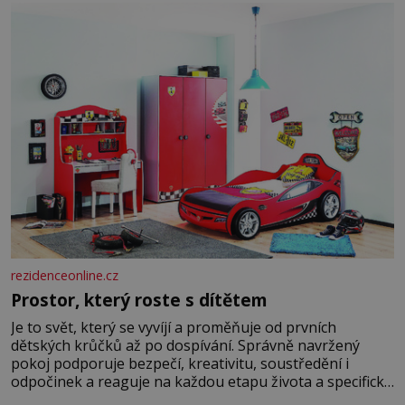
rezidenceonline.cz
Prostor, který roste s dítětem
Je to svět, který se vyvíjí a proměňuje od prvních
dětských krůčků až po dospívání. Správně navržený
pokoj podporuje bezpečí, kreativitu, soustředění i
odpočinek a reaguje na každou etapu života a specifické
potřeby dítěte. Pro nejmenší je klíčová jednoduchost,