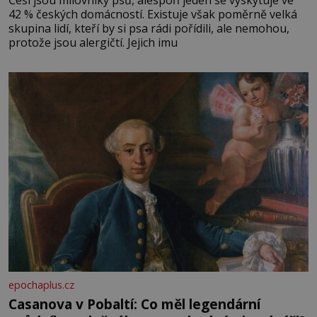
42 % českých domácností. Existuje však poměrně velká
skupina lidí, kteří by si psa rádi pořídili, ale nemohou,
protože jsou alergičtí. Jejich imu
epochaplus.cz
Casanova v Pobaltí: Co měl legendární