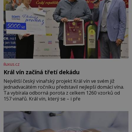
iluxus.cz
Král vín začíná třetí dekádu
Největší český vinařský projekt Král vín ve svém již
jednadvacátém ročníku představil nejlepší domácí vína.
Ta vybírala odborná porota z celkem 1260 vzorků od
157 vinařů. Král vín, který se – i pře