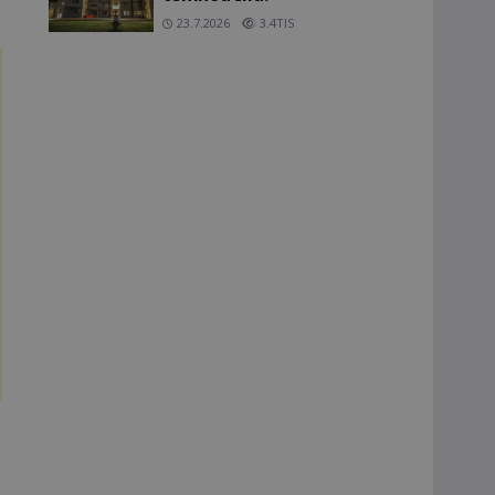
23.7.2026
3.4TIS