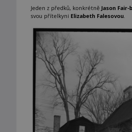
Jeden z předků, konkrétně
Jason Fair-
svou přítelkyni
Elizabeth Falesovou
.