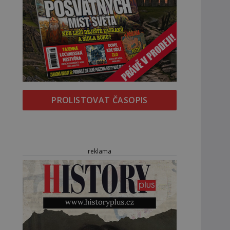
PROLISTOVAT ČASOPIS
reklama