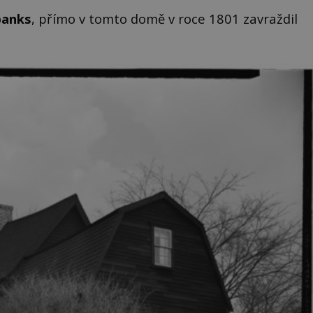
banks
, přímo v tomto domě v roce 1801 zavraždil