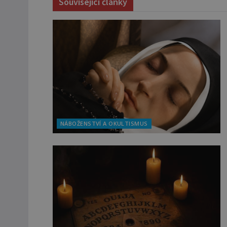
Související články
NÁBOŽENSTVÍ A OKULTISMUS