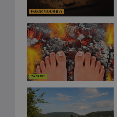
PARANORMÁLNÍ JEVY
ZÁZRAKY