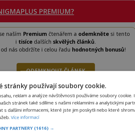
NIGMAPLUS PREMIUM?
 se naším
Premium
čtenářem a
odemkněte
si tento
i
tisíce
dalších
skvělých článků
.
 od nás obdržíte i celou řadu
hodnotných bonusů
!
ODEMKNOUT ČLÁNEK
 stránky používají soubory cookie.
bsahu, reklam a analýze návštěvnosti používáme soubory cookie. 
šich stránek také sdílíme s našimi reklamními a analytickými partn
s dalšími informacemi, které jste jim poskytli nebo které shromá
lužeb.
Více informací
to článek, můžete tak učinit zasláním jediné SMS.
terý opíšete do následujícího okénka a kliknutím na
CHNY PARTNERY
(1616) →
tko jej odemknete.