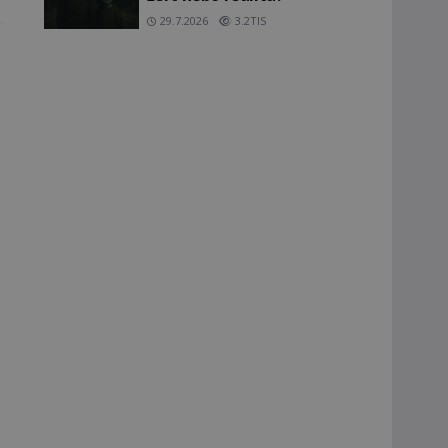
29.7.2026
3.2TIS