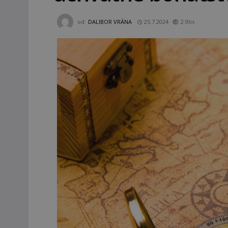
od
DALIBOR VRÁNA
25.7.2024
2.9tis