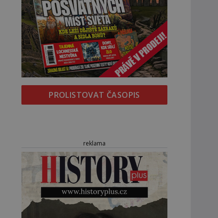
PROLISTOVAT ČASOPIS
reklama