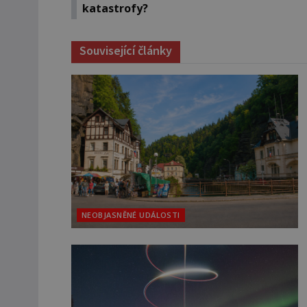
katastrofy?
Související články
NEOBJASNĚNÉ UDÁLOSTI