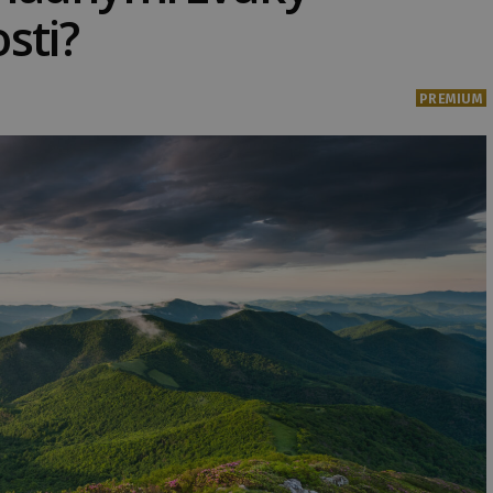
sti?
PREMIUM