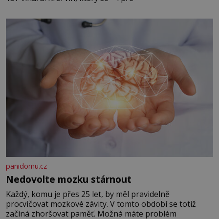
panidomu.cz
Nedovolte mozku stárnout
Každý, komu je přes 25 let, by měl pravidelně
procvičovat mozkové závity. V tomto období se totiž
začíná zhoršovat paměť. Možná máte problém