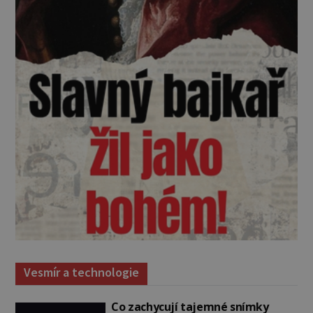
Vesmír a technologie
Co zachycují tajemné snímky