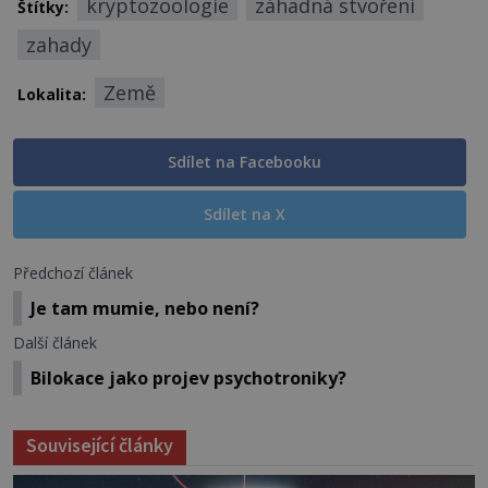
kryptozoologie
záhadná stvoření
Štítky:
zahady
Země
Lokalita:
Sdílet na Facebooku
Sdílet na X
Předchozí článek
Je tam mumie, nebo není?
Další článek
Bilokace jako projev psychotroniky?
Související články