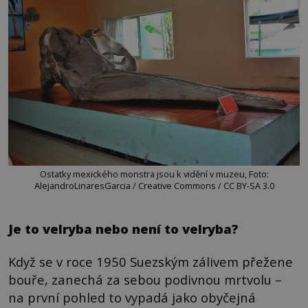
Ostatky mexického monstra jsou k vidění v muzeu, Foto:
AlejandroLinaresGarcia / Creative Commons / CC BY-SA 3.0
Je to velryba nebo není to velryba?
Když se v roce 1950 Suezským zálivem přežene
bouře, zanechá za sebou podivnou mrtvolu –
na první pohled to vypadá jako obyčejná