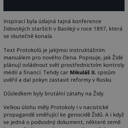
Inspirací byla údajná tajná konference
židovských starších v Basileji v roce 1897, která
se skutečně konala.
Text Protokolů je jakýmsi instruktážním
manuálem pro nového člena. Popisuje, jak Židé
plánují ovládnout svět prostřednictvím kontroly
médií a financí. Tehdy car
Mikuláš II.
spisům
uvěřil a dal pokyn zastavit reformy v Rusku.
Důsledkem byly brutální zátahy na Židy.
Velkou úlohu měly Protokoly i v nacistické
propagandě směřující ke genocidě Židů. A i když
se jedná o podvodný dokument, některé země