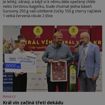
Je lehký, zdravý, a když si k němu dáte opečený chléb
nebo čerstvou bagetku, bude chutnat jedna báseň.
Suroviny 250 g vaší oblíbené čočky 150 g cherry rajčátek
1 velká červená cibule 2 lžíce
iluxus.cz
Král vín začíná třetí dekádu