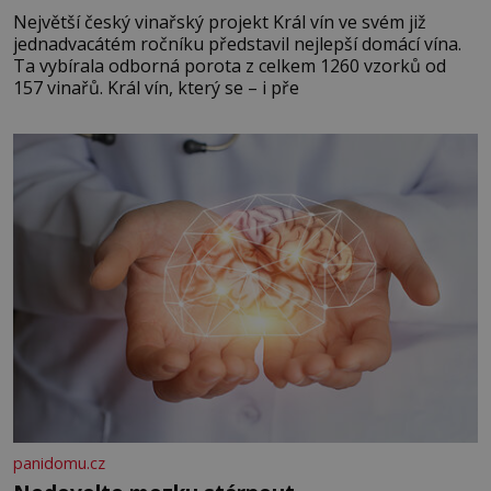
Největší český vinařský projekt Král vín ve svém již
jednadvacátém ročníku představil nejlepší domácí vína.
Ta vybírala odborná porota z celkem 1260 vzorků od
157 vinařů. Král vín, který se – i pře
panidomu.cz