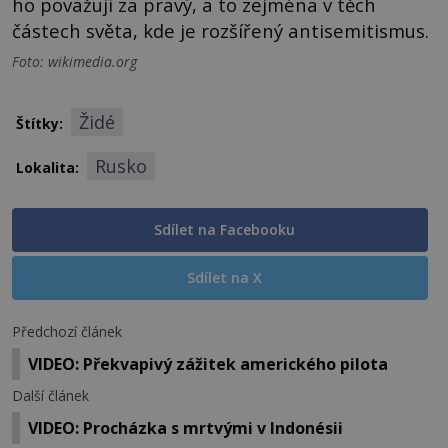
ho považují za pravý, a to zejména v těch
částech světa, kde je rozšířený antisemitismus.
Foto: wikimedia.org
Židé
Štítky:
Rusko
Lokalita:
Sdílet na Facebooku
Sdílet na X
Předchozí článek
VIDEO: Překvapivý zážitek amerického pilota
Další článek
VIDEO: Procházka s mrtvými v Indonésii