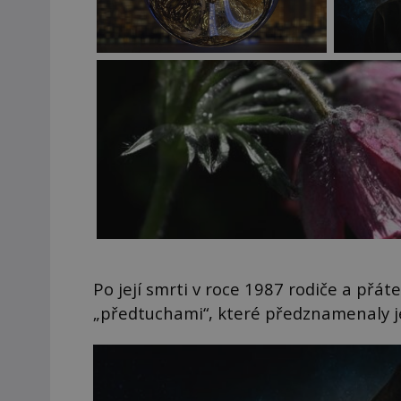
Po její smrti v roce 1987 rodiče a přáte
„předtuchami“, které předznamenaly jej