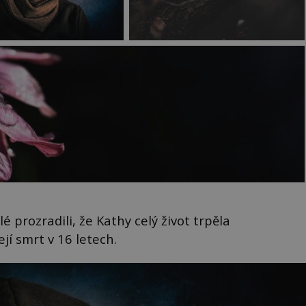
lé prozradili, že Kathy celý život trpěla
í smrt v 16 letech.