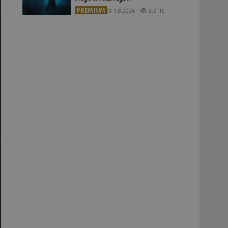
PREMIUM
1.8.2026
3.5TIS