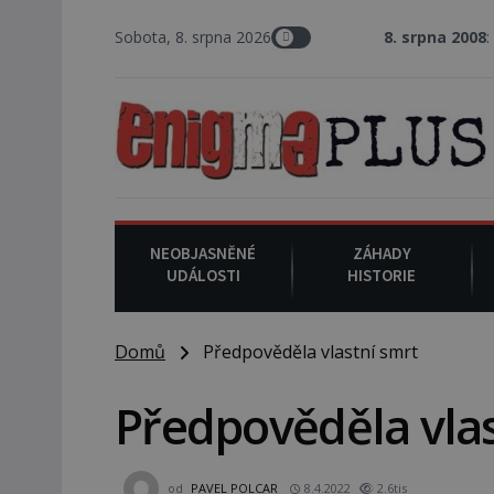
Sobota, 8. srpna 2026
8. srpna 2008
: Zástupce šerifa
NEOBJASNĚNÉ
ZÁHADY
UDÁLOSTI
HISTORIE
Domů
Předpověděla vlastní smrt
Předpověděla vlas
od
PAVEL POLCAR
8.4.2022
2.6tis