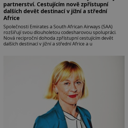
partnerství. Cestujícím nově zpřístupní
dalších devět destinací v jižní a střední
Africe
Společnosti Emirates a South African Airways (SAA)
rozšiřují svou dlouholetou codesharovou spolupráci.
Nová reciproční dohoda zpřístupní cestujícím devět
dalších destinací v jižní a střední Africe a u