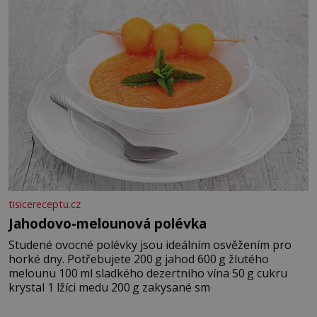
tisicereceptu.cz
Jahodovo-melounová polévka
Studené ovocné polévky jsou ideálním osvěžením pro
horké dny. Potřebujete 200 g jahod 600 g žlutého
melounu 100 ml sladkého dezertního vína 50 g cukru
krystal 1 lžíci medu 200 g zakysané sm