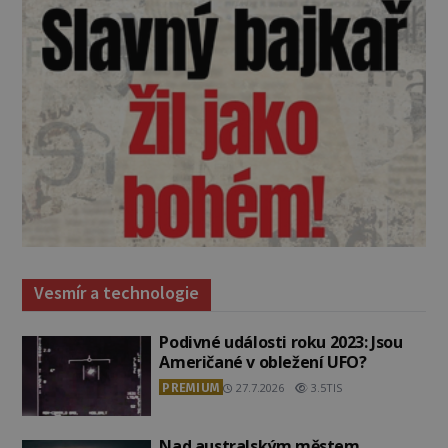
Vesmír a technologie
Podivné události roku 2023: Jsou
Američané v obležení UFO?
PREMIUM
27.7.2026
3.5TIS
Nad australským městem