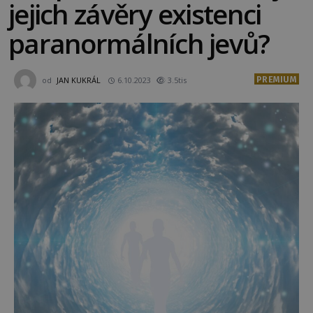
jejich závěry existenci
paranormálních jevů?
PREMIUM
od
JAN KUKRÁL
6.10.2023
3.5tis