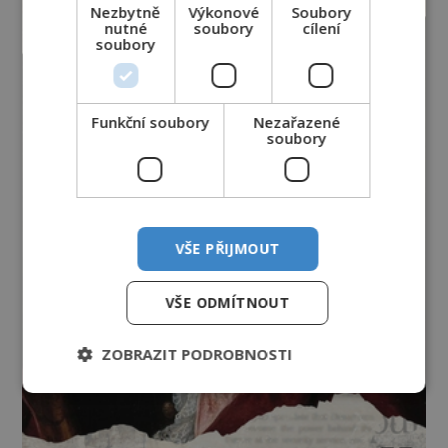
Nezbytně
Výkonové
Soubory
nutné
soubory
cílení
soubory
Funkční soubory
Nezařazené
soubory
VŠE PŘIJMOUT
VŠE ODMÍTNOUT
ZOBRAZIT PODROBNOSTI