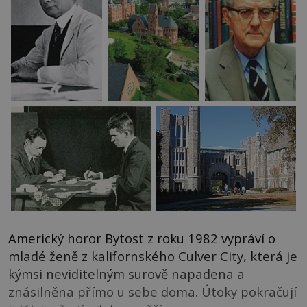
Americký horor Bytost z roku 1982 vypráví o
mladé ženě z kalifornského Culver City, která je
kýmsi neviditelným surově napadena a
znásilněna přímo u sebe doma. Útoky pokračují