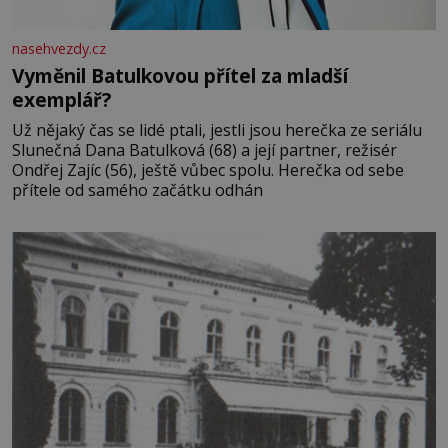
nasehvezdy.cz
Vyměnil Batulkovou přítel za mladší
exemplář?
Už nějaký čas se lidé ptali, jestli jsou herečka ze seriálu
Slunečná Dana Batulková (68) a její partner, režisér
Ondřej Zajíc (56), ještě vůbec spolu. Herečka od sebe
přítele od samého začátku odhán