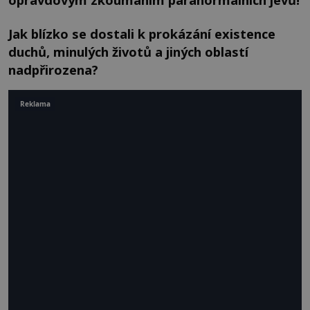
Jak blízko se dostali k prokázání existence
duchů, minulých životů a jiných oblastí
nadpřirozena?
Reklama