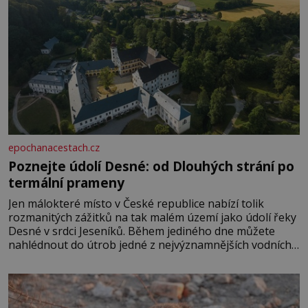
epochanacestach.cz
Poznejte údolí Desné: od Dlouhých strání po
termální prameny
Jen málokteré místo v České republice nabízí tolik
rozmanitých zážitků na tak malém území jako údolí řeky
Desné v srdci Jeseníků. Během jediného dne můžete
nahlédnout do útrob jedné z nejvýznamnějších vodních
elektráren v Evropě, vydat se na horské hřebeny, projet
se na koloběžce a den zakončit poznáváním památek ve
Velkých Losinách nebo v termálním