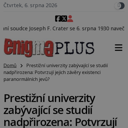
Čtvrtek, 6. srpna 2026
. Crater se 6. srpna 1930 navečeří ve své oblíbené re
Domů
Prestižní univerzity zabývající se studií
nadpřirozena: Potvrzují jejich závěry existenci
paranormálních jevů?
Prestižní univerzity
zabývající se studií
nadpřirozena: Potvrzují