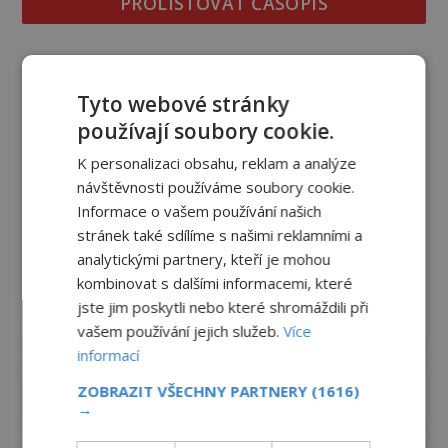
PROLISTOVAT ČASOPIS
Tyto webové stránky
používají soubory cookie.
K personalizaci obsahu, reklam a analýze
návštěvnosti používáme soubory cookie.
Informace o vašem používání našich
stránek také sdílíme s našimi reklamními a
analytickými partnery, kteří je mohou
kombinovat s dalšími informacemi, které
jste jim poskytli nebo které shromáždili při
reklama
vašem používání jejich služeb.
Více
informací
ZOBRAZIT VŠECHNY PARTNERY
(1616)
→