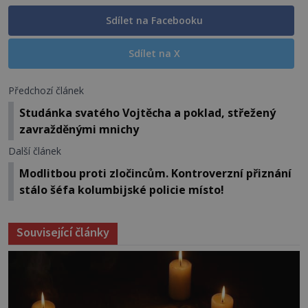
Sdílet na Facebooku
Sdílet na X
Předchozí článek
Studánka svatého Vojtěcha a poklad, střežený
zavražděnými mnichy
Další článek
Modlitbou proti zločincům. Kontroverzní přiznání
stálo šéfa kolumbijské policie místo!
Související články