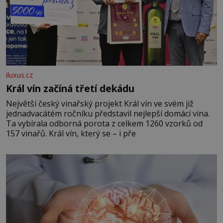
iluxus.cz
Král vín začíná třetí dekádu
Největší český vinařský projekt Král vín ve svém již
jednadvacátém ročníku představil nejlepší domácí vína.
Ta vybírala odborná porota z celkem 1260 vzorků od
157 vinařů. Král vín, který se – i pře