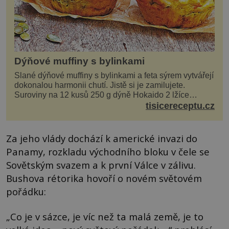
Dýňové muffiny s bylinkami
Slané dýňové muffiny s bylinkami a feta sýrem vytvářejí
dokonalou harmonii chutí. Jistě si je zamilujete.
Suroviny na 12 kusů 250 g dýně Hokaido 2 lžíce
olivového oleje sůl, pepř hrst nasekaných špen...
tisicereceptu.cz
Za jeho vlády dochází k americké invazi do
Panamy, rozkladu východního bloku v čele se
Sovětským svazem a k první Válce v zálivu.
Bushova rétorika hovoří o novém světovém
pořádku:
„Co je v sázce, je víc než ta malá země, je to