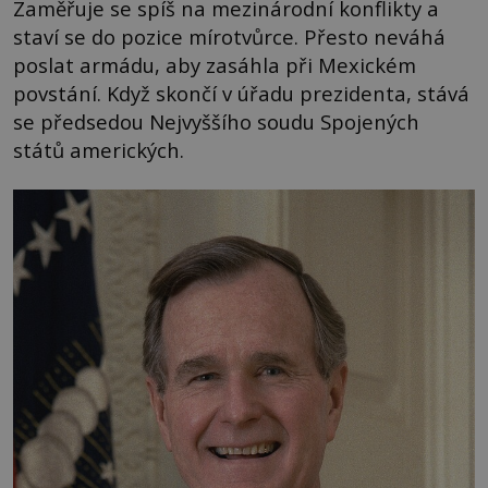
Zaměřuje se spíš na mezinárodní konflikty a
staví se do pozice mírotvůrce. Přesto neváhá
poslat armádu, aby zasáhla při Mexickém
povstání. Když skončí v úřadu prezidenta, stává
se předsedou Nejvyššího soudu Spojených
států amerických.