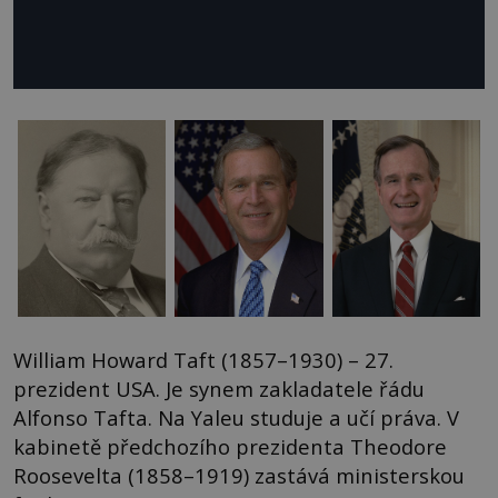
William Howard Taft (1857–1930) – 27.
prezident USA. Je synem zakladatele řádu
Alfonso Tafta. Na Yaleu studuje a učí práva. V
kabinetě předchozího prezidenta Theodore
Roosevelta (1858–1919) zastává ministerskou