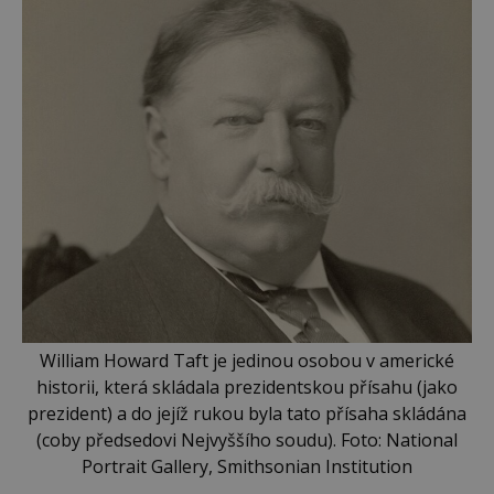
William Howard Taft je jedinou osobou v americké
historii, která skládala prezidentskou přísahu (jako
prezident) a do jejíž rukou byla tato přísaha skládána
(coby předsedovi Nejvyššího soudu). Foto: National
Portrait Gallery, Smithsonian Institution