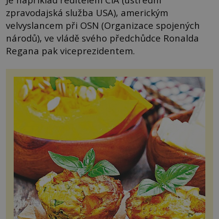
zpravodajská služba USA), americkým
velvyslancem při OSN (Organizace spojených
národů), ve vládě svého předchůdce Ronalda
Regana pak viceprezidentem.