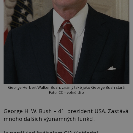
George Herbert Walker Bush, známý také jako George Bush starší
Foto: CC – volné dílo
George H. W. Bush – 41. prezident USA. Zastává
mnoho dalších významných funkcí.
Je například ředitelem CIA (ústřední