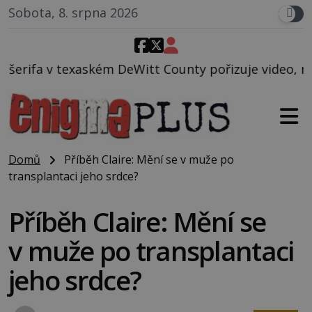
Sobota, 8. srpna 2026
Witt County pořizuje video, na kterém před jeho voz
Domů
Příběh Claire: Mění se v muže po
transplantaci jeho srdce?
Příběh Claire: Mění se
v muže po transplantaci
jeho srdce?