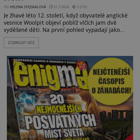
OD
HELENA STEJSKALOVÁ
31.7.2026
3.2TIS
Je žhavé léto 12. století, když obyvatelé anglické
vesnice Woolpit objeví poblíž vlčích jam dvě
vyděšené děti. Na první pohled vypadají jako
každé jiné, až na jednu děsivou výjimku. Jejich
ZOBRAZIT VÍCE
kůže má nazelenalý odstín, mluví
nesrozumitelnou řečí a odmítají jakékoli jídlo
kromě syrových bobů. Příběh se rychle stává
jednou z největších záhad středověké Anglie a ani
po téměř devíti stech letech není