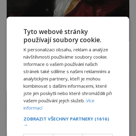
Tyto webové stránky
používají soubory cookie.
K personalizaci obsahu, reklam a analýze
návštěvnosti používáme soubory cookie.
Informace o vašem používání našich
stránek také sdílíme s našimi reklamními a
analytickými partnery, kteří je mohou
kombinovat s dalšími informacemi, které
jste jim poskytli nebo které shromáždili při
vašem používání jejich služeb.
Více
informací
ZOBRAZIT VŠECHNY PARTNERY
(1616)
→