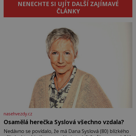
NENECHTE SI UJÍT DALŠÍ ZAJÍMAVÉ
ČLÁNKY
nasehvezdy.cz
Osamělá herečka Syslová všechno vzdala?
Nedávno se povídalo, že má Dana Syslová (80) blízkého