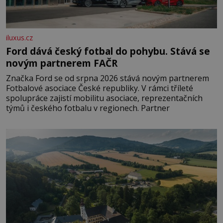
iluxus.cz
Ford dává český fotbal do pohybu. Stává se
novým partnerem FAČR
Značka Ford se od srpna 2026 stává novým partnerem
Fotbalové asociace České republiky. V rámci tříleté
spolupráce zajistí mobilitu asociace, reprezentačních
týmů i českého fotbalu v regionech. Partner