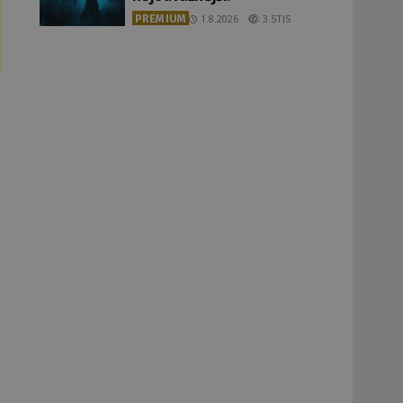
PREMIUM
1.8.2026
3.5TIS