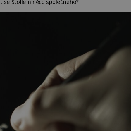
 mít se Stollem něco společného?