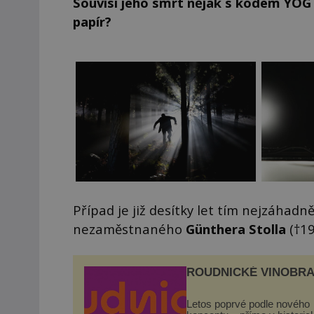
Souvisí jeho smrt nějak s kódem YOG´
papír?
Případ je již desítky let tím nejzáhad
nezaměstnaného
Günthera
Stolla
(†19
ROUDNICKÉ VINOBRA
Letos poprvé podle nového