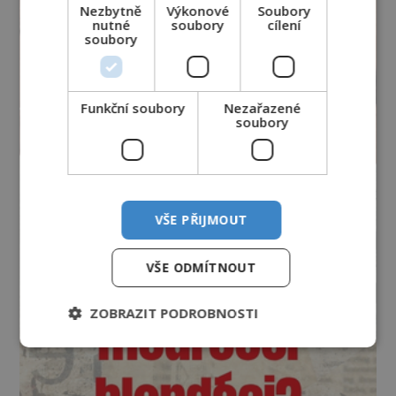
Nezbytně
Výkonové
Soubory
nutné
soubory
cílení
soubory
Funkční soubory
Nezařazené
soubory
VŠE PŘIJMOUT
VŠE ODMÍTNOUT
ZOBRAZIT PODROBNOSTI