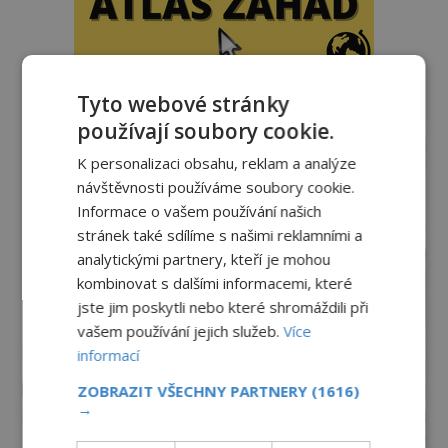
Tyto webové stránky
reklama
používají soubory cookie.
K personalizaci obsahu, reklam a analýze
návštěvnosti používáme soubory cookie.
Informace o vašem používání našich
stránek také sdílíme s našimi reklamními a
analytickými partnery, kteří je mohou
kombinovat s dalšími informacemi, které
jste jim poskytli nebo které shromáždili při
vašem používání jejich služeb.
Více
informací
ZOBRAZIT VŠECHNY PARTNERY
(1616)
→