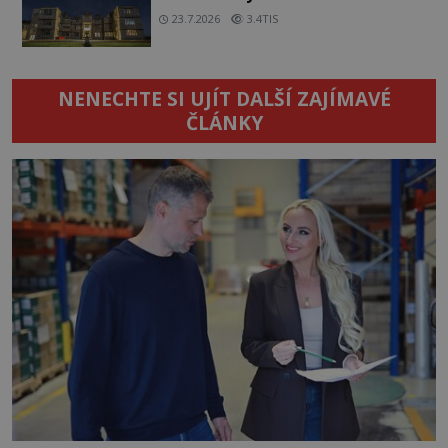
23.7.2026
3.4TIS
NENECHTE SI UJÍT DALŠÍ ZAJÍMAVÉ
ČLÁNKY