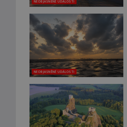
NEOBJASNĚNÉ UDÁLOSTI
NEOBJASNĚNÉ UDÁLOSTI