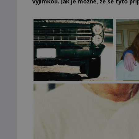
výjimkou. Jak je možné, že se tyto pří