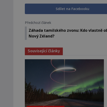
Sdílet na Facebooku
Předchozí článek
Záhada tamilského zvonu: Kdo vlastně ob
Nový Zéland?
Související články