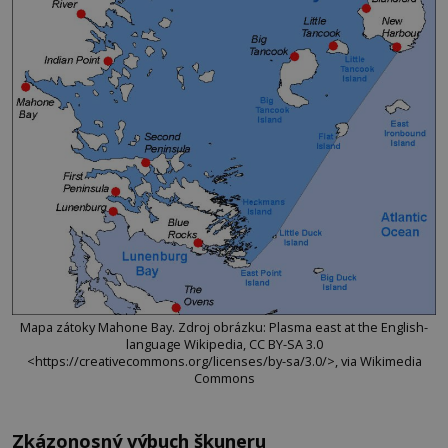
Mapa zátoky Mahone Bay. Zdroj obrázku: Plasma east at the English-
language Wikipedia, CC BY-SA 3.0
<https://creativecommons.org/licenses/by-sa/3.0/>, via Wikimedia
Commons
Zkázonosný výbuch škuneru