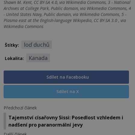
Shawn M. Kent, CC BY-SA 4.0, via Wikimedia Commons, 3 - National
Archives at College Park, Public domain, via Wikimedia Commons, 4
- United States Navy, Public domain, via Wikimedia Commons, 5 -
Plasma east at the English-language Wikipedia, CC BY-SA 3.0 , via
Wikimedia Commons
loď duchů
Štítky:
Kanada
Lokalita:
Sdílet na Facebooku
Sdílet na X
Předchozí článek
Tajemství císařovny Sissi: Posedlost vzhledem i
nadšení pro paranormální jevy
Další článek