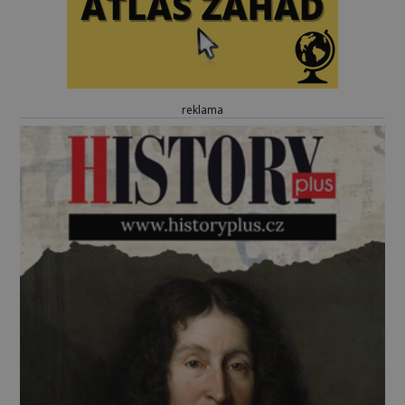
reklama