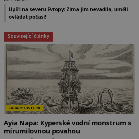
Upíři na severu Evropy: Zima jim nevadila, uměli
ovládat počasí!
Související články
ZÁHADY HISTORIE
Ayia Napa: Kyperské vodní monstrum s
mírumilovnou povahou