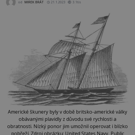
od
MIREK BRÁT
21.1.2023
3.1tis
Americké škunery byly v době britsko-americké války
obávanými plavidly z důvodu své rychlosti a
obratnosti. Nízký ponor jim umožnil operovat i blízko
pobřeží. Zdroj obrázku: United States Navy, Public