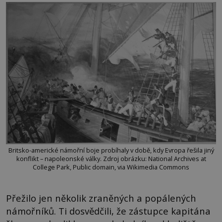
Britsko-americké námořní boje probíhaly v době, kdy Evropa řešila jiný
konflikt – napoleonské války. Zdroj obrázku: National Archives at
College Park, Public domain, via Wikimedia Commons
Přežilo jen několik zraněných a popálených
námořníků. Ti dosvědčili, že zástupce kapitána