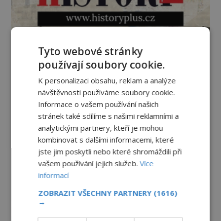
Tyto webové stránky
používají soubory cookie.
K personalizaci obsahu, reklam a analýze
návštěvnosti používáme soubory cookie.
Informace o vašem používání našich
stránek také sdílíme s našimi reklamními a
analytickými partnery, kteří je mohou
kombinovat s dalšími informacemi, které
jste jim poskytli nebo které shromáždili při
vašem používání jejich služeb.
Více
informací
ZOBRAZIT VŠECHNY PARTNERY
(1616)
→