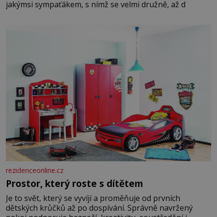
jakýmsi sympaťákem, s nímž se velmi družně, až d
rezidenceonline.cz
Prostor, který roste s dítětem
Je to svět, který se vyvíjí a proměňuje od prvních
dětských krůčků až po dospívání. Správně navržený