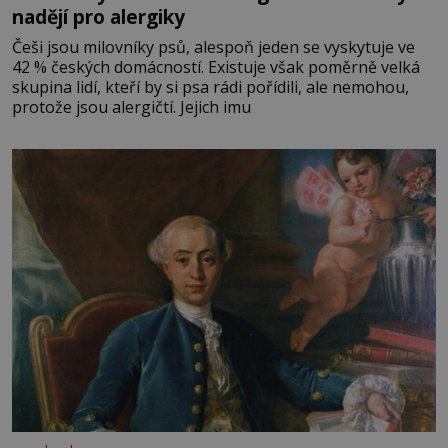
nadějí pro alergiky
Češi jsou milovníky psů, alespoň jeden se vyskytuje ve
42 % českých domácností. Existuje však poměrně velká
skupina lidí, kteří by si psa rádi pořídili, ale nemohou,
protože jsou alergičtí. Jejich imu