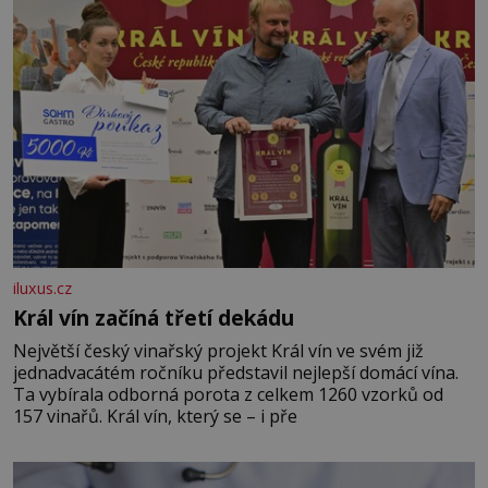
iluxus.cz
Král vín začíná třetí dekádu
Největší český vinařský projekt Král vín ve svém již
jednadvacátém ročníku představil nejlepší domácí vína.
Ta vybírala odborná porota z celkem 1260 vzorků od
157 vinařů. Král vín, který se – i pře