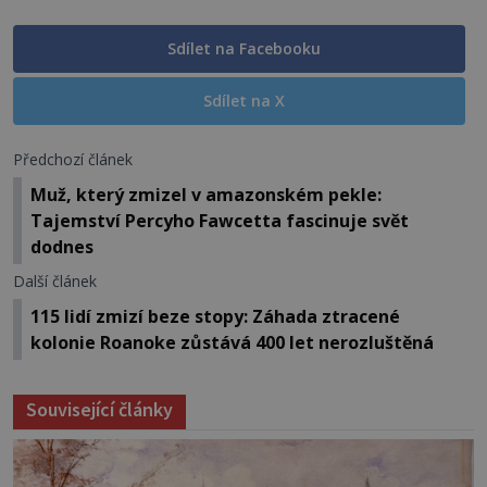
Sdílet na Facebooku
Sdílet na X
Předchozí článek
Muž, který zmizel v amazonském pekle:
Tajemství Percyho Fawcetta fascinuje svět
dodnes
Další článek
115 lidí zmizí beze stopy: Záhada ztracené
kolonie Roanoke zůstává 400 let nerozluštěná
Související články