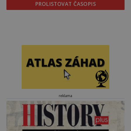
PROLISTOVAT ČASOPIS
reklama