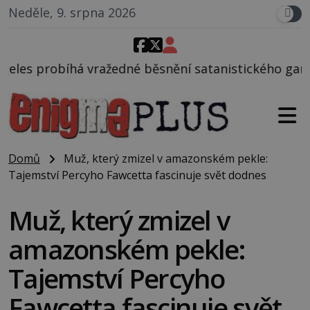
Neděle, 9. srpna 2026
edné běsnění satanistického gangu vedeného Charle
Domů
Muž, který zmizel v amazonském pekle:
Tajemství Percyho Fawcetta fascinuje svět dodnes
Muž, který zmizel v
amazonském pekle:
Tajemství Percyho
Fawcetta fascinuje svět