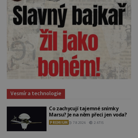
Vesmír a technologie
Co zachycují tajemné snímky
Marsu? Je na něm přeci jen voda?
PREMIUM
7.8.2026
2.6TIS