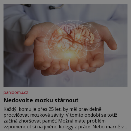
panidomu.cz
Nedovolte mozku stárnout
Každý, komu je přes 25 let, by měl pravidelně
procvičovat mozkové závity. V tomto období se totiž
začíná zhoršovat paměť. Možná máte problém
vzpomenout si na jméno kolegy z práce. Nebo marně v