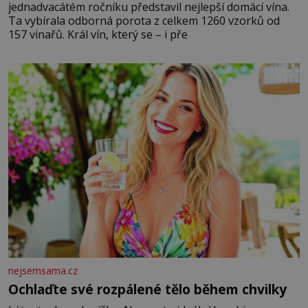
jednadvacátém ročníku představil nejlepší domácí vína.
Ta vybírala odborná porota z celkem 1260 vzorků od
157 vinařů. Král vín, který se – i pře
nejsemsama.cz
Ochlaďte své rozpálené tělo během chvilky