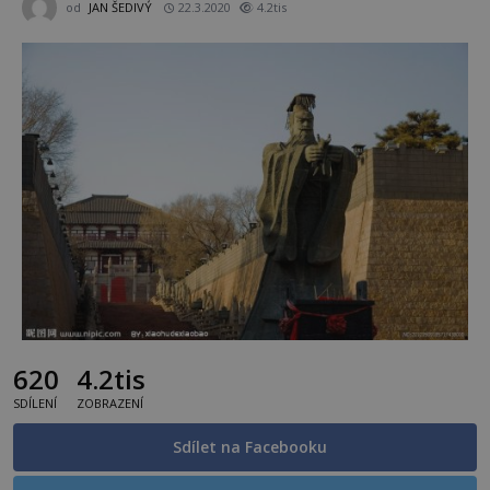
od
JAN ŠEDIVÝ
22.3.2020
4.2tis
620
4.2tis
SDÍLENÍ
ZOBRAZENÍ
Sdílet na Facebooku