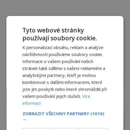
Tyto webové stránky
používají soubory cookie.
K personalizaci obsahu, reklam a analýze
návštěvnosti používáme soubory cookie.
Informace o vašem používání našich
stránek také sdílíme s našimi reklamními a
reklama
analytickými partnery, kteří je mohou
kombinovat s dalšími informacemi, které
jste jim poskytli nebo které shromáždili při
vašem používání jejich služeb.
Více
informací
ZOBRAZIT VŠECHNY PARTNERY
(1616)
→