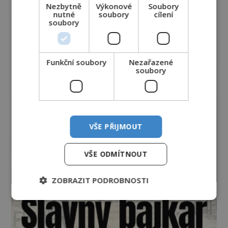
Nezbytně
Výkonové
Soubory
nutné
soubory
cílení
soubory
Funkční soubory
Nezařazené
soubory
VŠE PŘIJMOUT
VŠE ODMÍTNOUT
ZOBRAZIT PODROBNOSTI