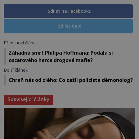
Sdílet na Facebooku
Sdílet na X
Předchozí článek
Záhadná smrt Philipa Hoffmana: Podala si
oscarového herce drogová mafie?
Další článek
Chraň nás od zlého: Co zažil policista démonolog?
Související články