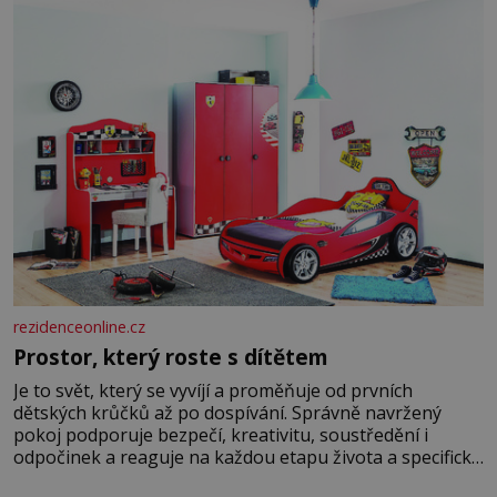
hrobku
rezidenceonline.cz
Prostor, který roste s dítětem
Je to svět, který se vyvíjí a proměňuje od prvních
dětských krůčků až po dospívání. Správně navržený
pokoj podporuje bezpečí, kreativitu, soustředění i
odpočinek a reaguje na každou etapu života a specifické
potřeby dítěte. Pro nejmenší je klíčová jednoduchost,