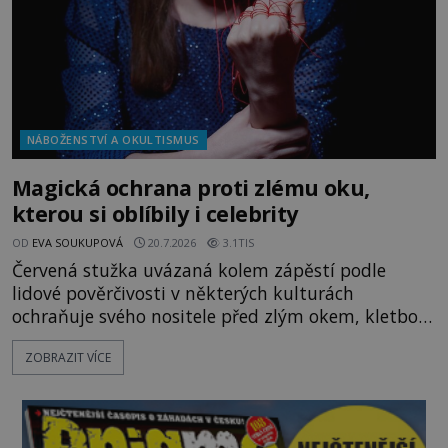
NÁBOŽENSTVÍ A OKULTISMUS
Magická ochrana proti zlému oku,
kterou si oblíbily i celebrity
OD
EVA SOUKUPOVÁ
20.7.2026
3.1TIS
Červená stužka uvázaná kolem zápěstí podle
lidové pověrčivosti v některých kulturách
ochraňuje svého nositele před zlým okem, kletbou,
která může přivodit neštěstí či nemoc. S tímto
ZOBRAZIT VÍCE
nenápadným symbolem magické ochrany lze
občas spatřit i různé celebrity včetně Madonny
nebo Leonarda DiCapria. Na Blízkém východě a v
židovských komunitách po celém světě, je