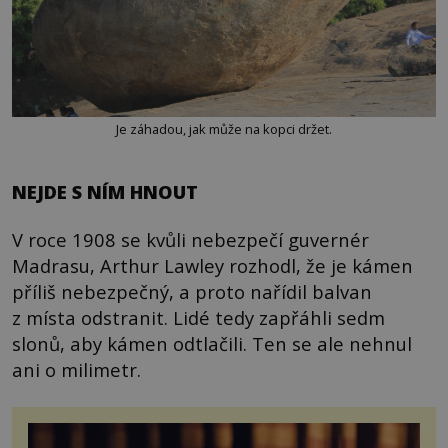
Je záhadou, jak může na kopci držet.
NEJDE S NÍM HNOUT
V roce 1908 se kvůli nebezpečí guvernér
Madrasu, Arthur Lawley rozhodl, že je kámen
příliš nebezpečný, a proto nařídil balvan
z místa odstranit. Lidé tedy zapřáhli sedm
slonů, aby kámen odtlačili. Ten se ale nehnul
ani o milimetr.