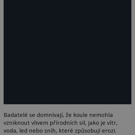
Badatelé se domnívají, že koule nemohla
vzniknout vlivem přírodních sil, jako je vítr,
voda, led nebo sníh, které způsobují erozi.