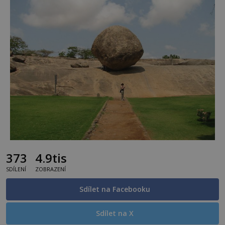
373
4.9tis
SDÍLENÍ
ZOBRAZENÍ
Sdílet na Facebooku
Sdílet na X