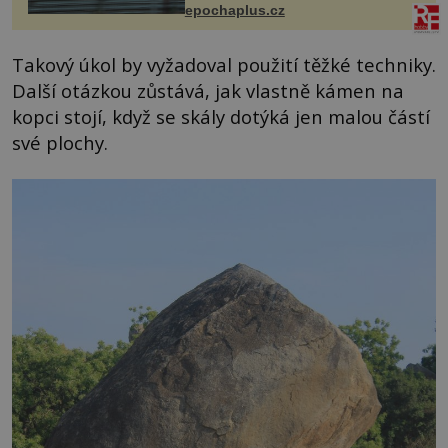
epochaplus.cz
Takový úkol by vyžadoval použití těžké techniky.
Další otázkou zůstává, jak vlastně kámen na
kopci stojí, když se skály dotýká jen malou částí
své plochy.