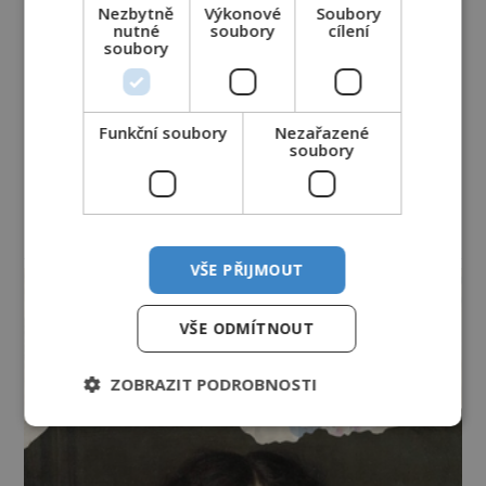
Nezbytně
Výkonové
Soubory
nutné
soubory
cílení
soubory
Funkční soubory
Nezařazené
soubory
reklama
VŠE PŘIJMOUT
VŠE ODMÍTNOUT
ZOBRAZIT PODROBNOSTI