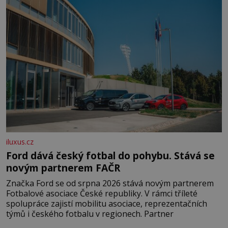
pobřežní oblasti.
iluxus.cz
Ford dává český fotbal do pohybu. Stává se
novým partnerem FAČR
Značka Ford se od srpna 2026 stává novým partnerem
Fotbalové asociace České republiky. V rámci tříleté
spolupráce zajistí mobilitu asociace, reprezentačních
týmů i českého fotbalu v regionech. Partner