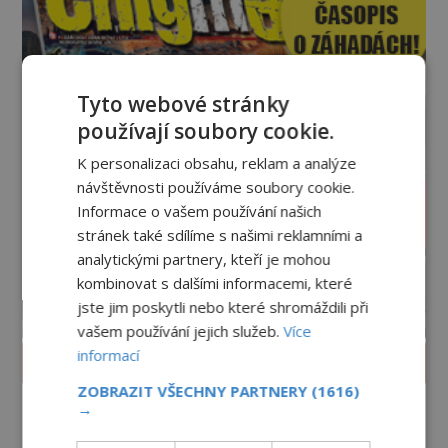
Tyto webové stránky
používají soubory cookie.
K personalizaci obsahu, reklam a analýze
návštěvnosti používáme soubory cookie.
Informace o vašem používání našich
stránek také sdílíme s našimi reklamními a
analytickými partnery, kteří je mohou
kombinovat s dalšími informacemi, které
jste jim poskytli nebo které shromáždili při
vašem používání jejich služeb.
Více
informací
PROLISTOVAT ČASOPIS
ZOBRAZIT VŠECHNY PARTNERY
(1616)
→