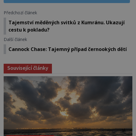
Předchozí článek
Tajemství měděných svitků z Kumránu. Ukazují
cestu k pokladu?
Další článek
Cannock Chase: Tajemný případ černookých dětí
Související články