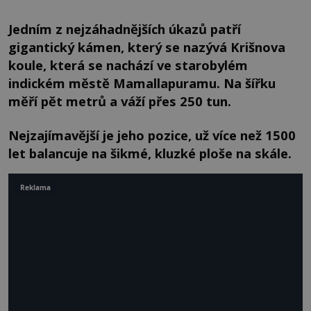
Jedním z nejzáhadnějších úkazů patří
gigantický kámen, který se nazývá Krišnova
koule, která se nachází ve starobylém
indickém městě Mamallapuramu. Na šířku
měří pět metrů a váží přes 250 tun.
Nejzajímavější je jeho pozice, už více než 1500
let balancuje na šikmé, kluzké ploše na skále.
Reklama