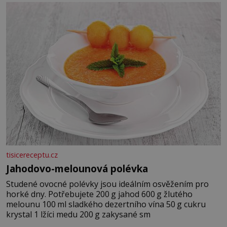
tisicereceptu.cz
Jahodovo-melounová polévka
Studené ovocné polévky jsou ideálním osvěžením pro
horké dny. Potřebujete 200 g jahod 600 g žlutého
melounu 100 ml sladkého dezertního vína 50 g cukru
krystal 1 lžíci medu 200 g zakysané sm