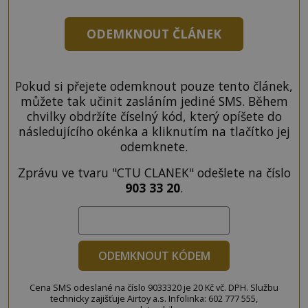
ODEMKNOUT ČLÁNEK
Pokud si přejete odemknout pouze tento článek,
můžete tak učinit zasláním jediné SMS. Během
chvilky obdržíte číselný kód, který opíšete do
následujícího okénka a kliknutím na tlačítko jej
odemknete.
Zprávu ve tvaru "CTU CLANEK" odešlete na číslo
903 33 20
.
ODEMKNOUT KÓDEM
Cena SMS odeslané na číslo 9033320 je 20 Kč vč. DPH. Službu
technicky zajišťuje Airtoy a.s. Infolinka: 602 777 555,