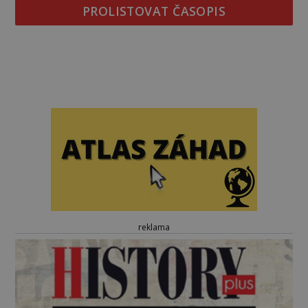
PROLISTOVAT ČASOPIS
reklama