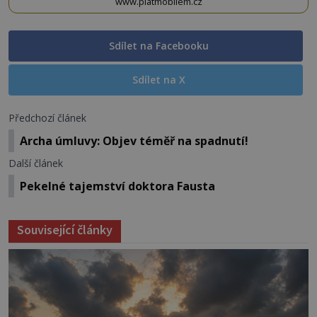
www.platmobilem.cz
Sdílet na Facebooku
Sdílet na X
Předchozí článek
Archa úmluvy: Objev téměř na spadnutí!
Další článek
Pekelné tajemství doktora Fausta
Související články