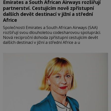
Emirates a South African Airways rozšiřují
partnerství. Cestujícím nově zpřístupní
dalších devět destinací v jižní a střední
Africe
Společnosti Emirates a South African Airways (SAA)
rozšiřují svou dlouholetou codesharovou spolupráci.
Nová reciproční dohoda zpřístupní cestujícím devět
dalších destinací v jižní a střední Africe a u