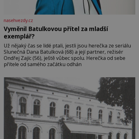
nasehvezdy.cz
Vyměnil Batulkovou přítel za mladší
exemplář?
Už nějaký čas se lidé ptali, jestli jsou herečka ze seriálu
Slunečná Dana Batulková (68) a její partner, režisér
Ondřej Zajíc (56), ještě vůbec spolu. Herečka od sebe
přítele od samého začátku odhán