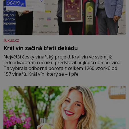
iluxus.cz
Král vín začíná třetí dekádu
Největší český vinařský projekt Král vín ve svém již
jednadvacátém ročníku představil nejlepší domácí vína.
Ta vybírala odborná porota z celkem 1260 vzorků od
157 vinařů. Král vín, který se – i pře