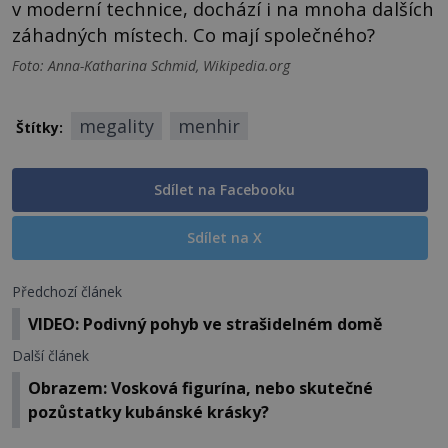
v moderní technice, dochází i na mnoha dalších
záhadných místech. Co mají společného?
Foto: Anna-Katharina Schmid, Wikipedia.org
megality
menhir
Štítky:
Sdílet na Facebooku
Sdílet na X
Předchozí článek
VIDEO: Podivný pohyb ve strašidelném domě
Další článek
Obrazem: Vosková figurína, nebo skutečné
pozůstatky kubánské krásky?