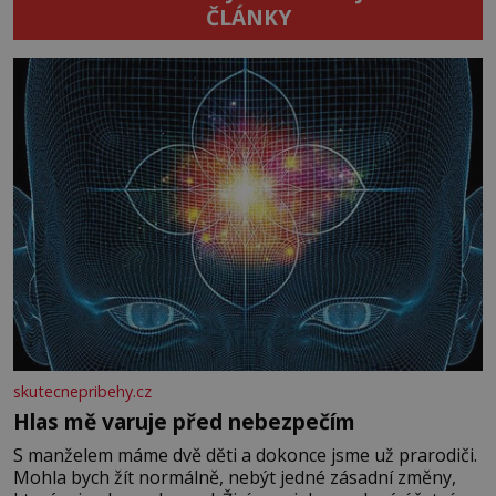
ČLÁNKY
skutecnepribehy.cz
Hlas mě varuje před nebezpečím
S manželem máme dvě děti a dokonce jsme už prarodiči.
Mohla bych žít normálně, nebýt jedné zásadní změny,