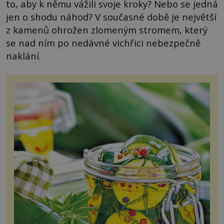
to, aby k němu vážili svoje kroky? Nebo se jedná
jen o shodu náhod? V současné době je největší
z kamenů ohrožen zlomeným stromem, který
se nad ním po nedávné vichřici nebezpečně
naklání.