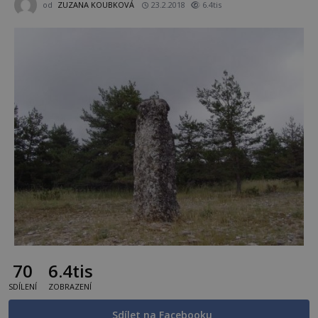
od
ZUZANA KOUBKOVÁ
23.2.2018
6.4tis
70
6.4tis
SDÍLENÍ
ZOBRAZENÍ
Sdílet na Facebooku