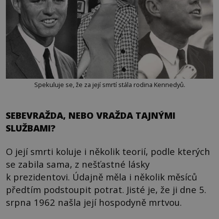
Spekuluje se, že za její smrtí stála rodina Kennedyů.
SEBEVRAŽDA, NEBO VRAŽDA TAJNÝMI
SLUŽBAMI?
O její smrti koluje i několik teorií, podle kterých
se zabila sama, z nešťastné lásky
k prezidentovi. Údajně měla i několik měsíců
předtím podstoupit potrat. Jisté je, že ji dne 5.
srpna 1962 našla její hospodyně mrtvou.