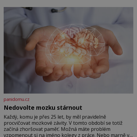
panidomu.cz
Nedovolte mozku stárnout
Každý, komu je přes 25 let, by měl pravidelně
procvičovat mozkové závity. V tomto období se totiž
začíná zhoršovat paměť. Možná máte problém
vzpomenout si na jméno kolegy z práce. Nebo marně v