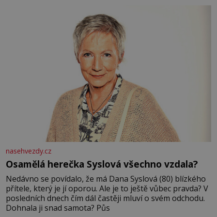
nasehvezdy.cz
Osamělá herečka Syslová všechno vzdala?
Nedávno se povídalo, že má Dana Syslová (80) blízkého
přítele, který je jí oporou. Ale je to ještě vůbec pravda? V
posledních dnech čím dál častěji mluví o svém odchodu.
Dohnala ji snad samota? Půs