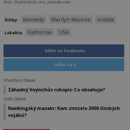
Foto: Shutterstock.com, youtube.com
Kennedy
Marilyn Monroe
vražda
Štítky:
Kalifornie
USA
Lokalita:
Sdílet na Facebooku
Sdílet na X
Předchozí článek
Záhadný Voynichův rukopis: Co obsahuje?
Další článek
Nankingský masakr: Kam zmizelo 3000 čínských
vojáků?