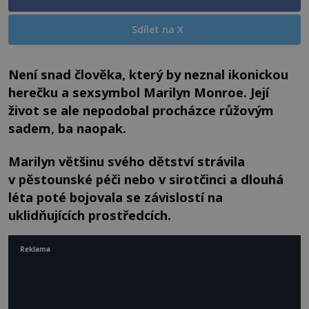
Sdílet na X
Není snad člověka, který by neznal ikonickou
herečku a sexsymbol Marilyn Monroe. Její
život se ale nepodobal procházce růžovým
sadem, ba naopak.
Marilyn většinu svého dětství strávila
v pěstounské péči nebo v sirotčinci a dlouhá
léta poté bojovala se závislostí na
uklidňujících prostředcích.
Reklama