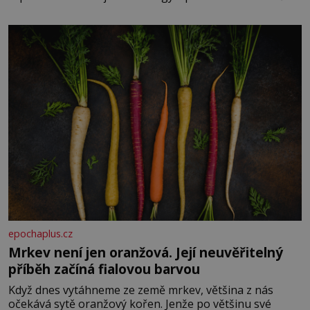
paměti lovíte název knížky, kterou jste nedávno přečetli.
Je to opravdu tak, s věkem jako kdyby se paměť
rozhodla stávkovat. Cvičte
epochaplus.cz
Mrkev není jen oranžová. Její neuvěřitelný
příběh začíná fialovou barvou
Když dnes vytáhneme ze země mrkev, většina z nás
očekává sytě oranžový kořen. Jenže po většinu své