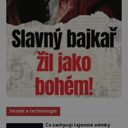
Vesmír a technologie
Co zachycují tajemné snímky