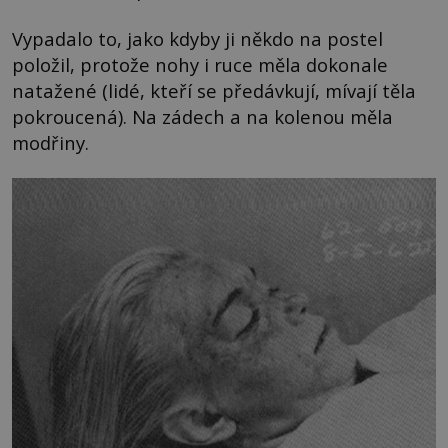
Vypadalo to, jako kdyby ji někdo na postel
položil, protože nohy i ruce měla dokonale
natažené (lidé, kteří se předávkují, mívají těla
pokroucená). Na zádech a na kolenou měla
modřiny.