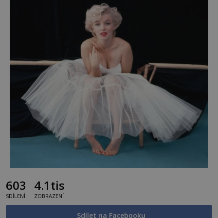
603
4.1tis
SDÍLENÍ
ZOBRAZENÍ
Sdílet na Facebooku