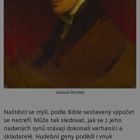
Samuel Wesley
Naštěstí se mýlí, podle Bible sestavený výpočet
se netrefí. Může tak sledovat, jak se z jeho
nadaných synů stávají dokonalí varhaníci a
skladatelé. Hudební geny podědí i vnuk