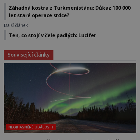
Záhadná kostra z Turkmenistánu: Důkaz 100 000
let staré operace srdce?
Další článek
Ten, co stojí v čele padlých: Lucifer
Související články
NEOBJASNĚNÉ UDÁLOSTI