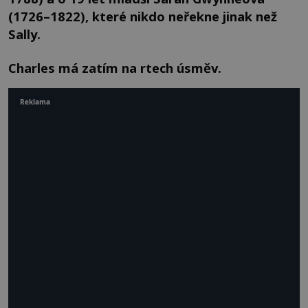
(1726–1822), které nikdo neřekne jinak než
Sally.
Charles má zatím na rtech úsměv.
Reklama