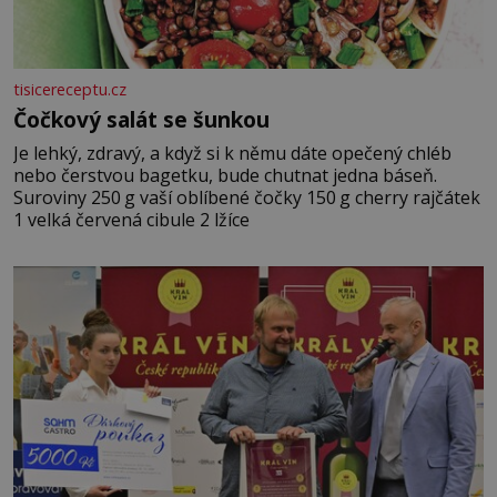
tisicereceptu.cz
Čočkový salát se šunkou
Je lehký, zdravý, a když si k němu dáte opečený chléb
nebo čerstvou bagetku, bude chutnat jedna báseň.
Suroviny 250 g vaší oblíbené čočky 150 g cherry rajčátek
1 velká červená cibule 2 lžíce