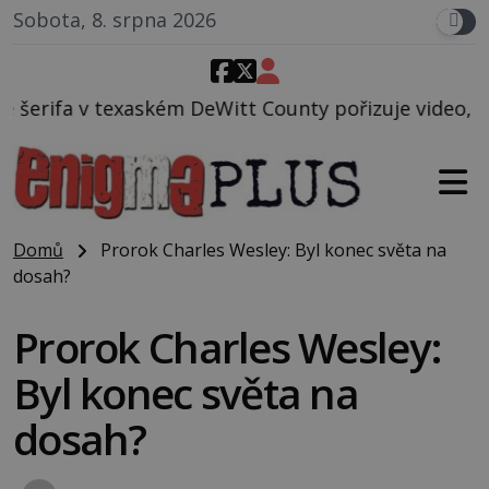
Sobota, 8. srpna 2026
tt County pořizuje video, na kterém před jeho vozem
Domů
Prorok Charles Wesley: Byl konec světa na
dosah?
Prorok Charles Wesley:
Byl konec světa na
dosah?