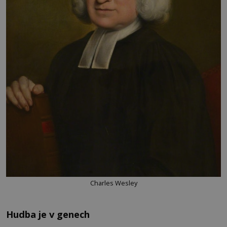
Charles Wesley
Hudba je v genech