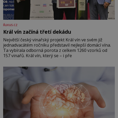
iluxus.cz
Král vín začíná třetí dekádu
Největší český vinařský projekt Král vín ve svém již
jednadvacátém ročníku představil nejlepší domácí vína.
Ta vybírala odborná porota z celkem 1260 vzorků od
157 vinařů. Král vín, který se – i pře