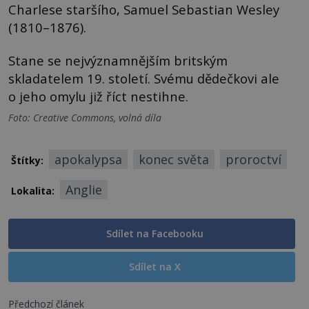
Charlese staršího, Samuel Sebastian Wesley
(1810–1876).
Stane se nejvýznamnějším britským
skladatelem 19. století. Svému dědečkovi ale
o jeho omylu již říct nestihne.
Foto: Creative Commons, volná díla
apokalypsa
konec světa
proroctví
Štítky:
Anglie
Lokalita:
Sdílet na Facebooku
Sdílet na X
Předchozí článek