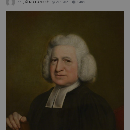
od
JIŘÍ NECHANICKÝ
29.1.2023
3.4tis