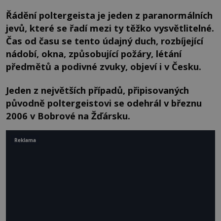
Řádění poltergeista je jeden z paranormálních
jevů, které se řadí mezi ty těžko vysvětlitelné.
Čas od času se tento údajný duch, rozbíjející
nádobí, okna, způsobující požáry, létání
předmětů a podivné zvuky, objeví i v Česku.
Jeden z největších případů, připisovaných
původně poltergeistovi se odehrál v březnu
2006 v Bobrové na Žďársku.
Reklama