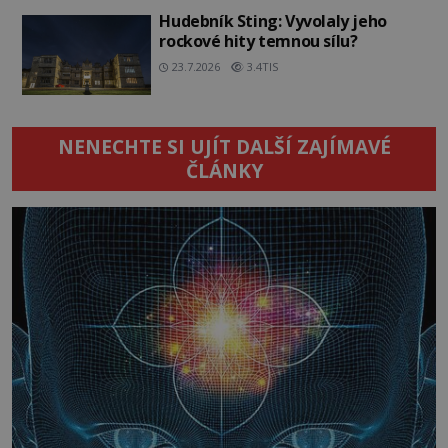
Hudebník Sting: Vyvolaly jeho
rockové hity temnou sílu?
23.7.2026
3.4TIS
NENECHTE SI UJÍT DALŠÍ ZAJÍMAVÉ
ČLÁNKY