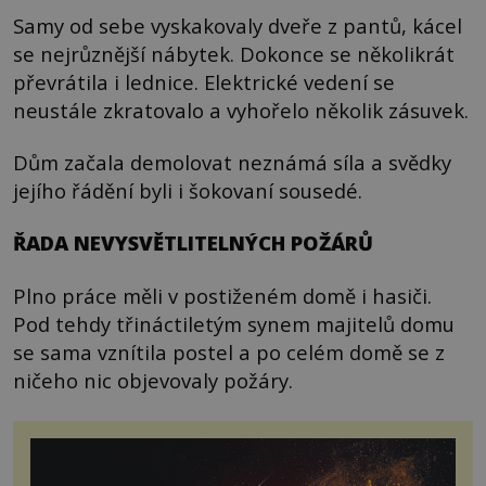
Samy od sebe vyskakovaly dveře z pantů, kácel
se nejrůznější nábytek. Dokonce se několikrát
převrátila i lednice. Elektrické vedení se
neustále zkratovalo a vyhořelo několik zásuvek.
Dům začala demolovat neznámá síla a svědky
jejího řádění byli i šokovaní sousedé.
ŘADA NEVYSVĚTLITELNÝCH POŽÁRŮ
Plno práce měli v postiženém domě i hasiči.
Pod tehdy třináctiletým synem majitelů domu
se sama vznítila postel a po celém domě se z
ničeho nic objevovaly požáry.