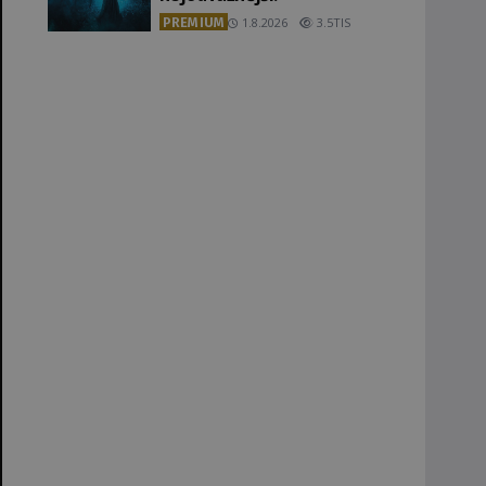
PREMIUM
1.8.2026
3.5TIS