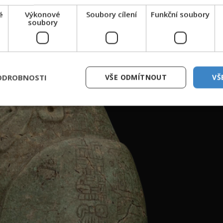
é
Výkonové
Soubory cílení
Funkční soubory
soubory
ODROBNOSTI
VŠE ODMÍTNOUT
VŠ