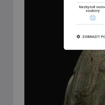
Nezbytně nutn
soubory
ZOBRAZIT P