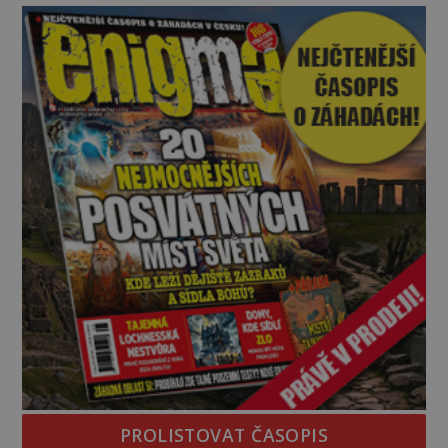
nadpřirozeného? Histori
PROLISTOVAT ČASOPIS