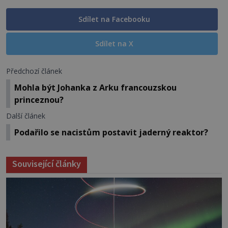
Sdílet na Facebooku
Sdílet na X
Předchozí článek
Mohla být Johanka z Arku francouzskou
princeznou?
Další článek
Podařilo se nacistům postavit jaderný reaktor?
Související články