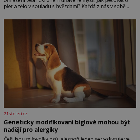
omlazení těla i zklidnění unavené mysli. Jak pečovat o
pleť a tělo v souladu s hvězdami? Každá z nás v sobě
nese otisk vesmíru, který se projevuje nejen v naší
povaze, ale i v potřebách naší pokožky. Ohnivá znamení
Ženy narozené ve znamení Berana, Lva a Střelce v sobě
nesou žár, odvahu a neutuchající elán. Vaše
21stoleti.cz
Geneticky modifikovaní bíglové mohou být
nadějí pro alergiky
Češi jsou milovníky psů, alespoň jeden se vyskytuje ve