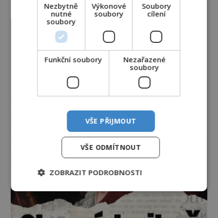
Nezbytně
Výkonové
Soubory
nutné
soubory
cílení
soubory
Funkční soubory
Nezařazené
soubory
VŠE PŘIJMOUT
VŠE ODMÍTNOUT
ZOBRAZIT PODROBNOSTI