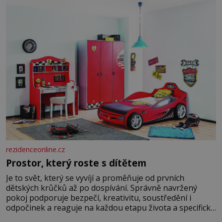
rezidenceonline.cz
Prostor, který roste s dítětem
Je to svět, který se vyvíjí a proměňuje od prvních
dětských krůčků až po dospívání. Správně navržený
pokoj podporuje bezpečí, kreativitu, soustředění i
odpočinek a reaguje na každou etapu života a specifické
potřeby dítěte. Pro nejmenší je klíčová jednoduchost,