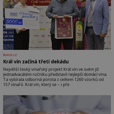
iluxus.cz
Král vín začíná třetí dekádu
Největší český vinařský projekt Král vín ve svém již
jednadvacátém ročníku představil nejlepší domácí vína.
Ta vybírala odborná porota z celkem 1260 vzorků od
157 vinařů. Král vín, který se – i pře