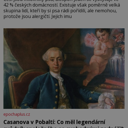
42 % českých domácností. Existuje však poměrně velká
skupina lidí, kteří by si psa rádi pořídili, ale nemohou,
protože jsou alergičtí. Jejich imu
epochaplus.cz
Casanova v Pobaltí: Co měl legendární