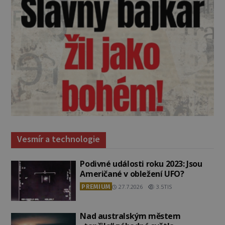
Vesmír a technologie
Podivné události roku 2023: Jsou
Američané v obležení UFO?
PREMIUM
27.7.2026
3.5TIS
Nad australským městem