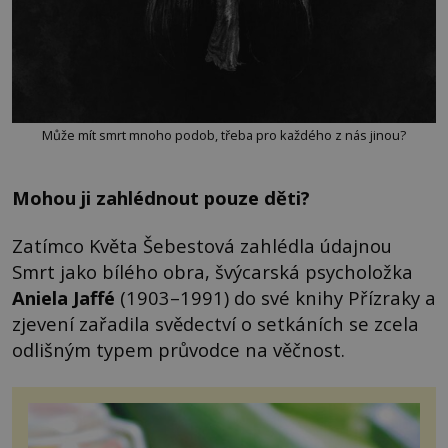
Může mít smrt mnoho podob, třeba pro každého z nás jinou?
Mohou ji zahlédnout pouze děti?
Zatímco Květa Šebestová zahlédla údajnou
Smrt jako bílého obra, švýcarská psycholožka
Aniela Jaffé
(1903–1991) do své knihy Přízraky a
zjevení zařadila svědectví o setkáních se zcela
odlišným typem průvodce na věčnost.