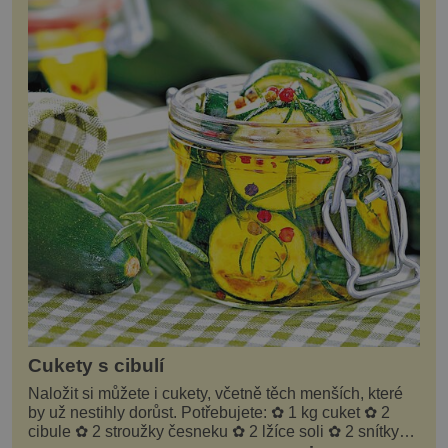
Cukety s cibulí
Naložit si můžete i cukety, včetně těch menších, které
by už nestihly dorůst. Potřebujete: ✿ 1 kg cuket ✿ 2
cibule ✿ 2 stroužky česneku ✿ 2 lžíce soli ✿ 2 snítky