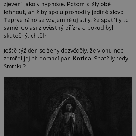
zjevení jako v hypnóze. Potom si šly obě
lehnout, aniž by spolu prohodily jediné slovo.
Teprve ráno se vzájemně ujistily, že spatřily to
samé. Co asi zlověstný přízrak, pokud byl
skutečný, chtěl?
Ještě týž den se ženy dozvěděly, že v onu noc
zemřel jejich domácí pan
Kotina
.
Spatřily tedy
Smrtku?