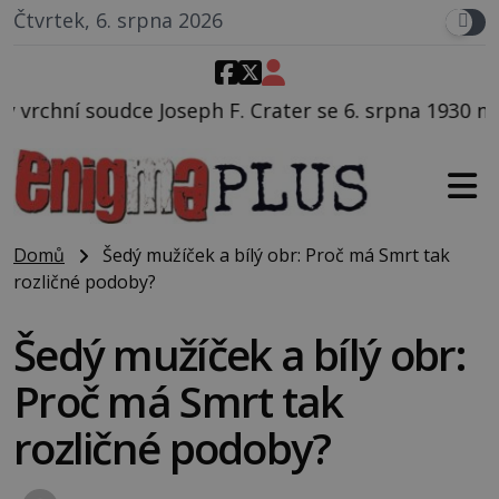
Čtvrtek, 6. srpna 2026
F. Crater se 6. srpna 1930 navečeří ve své oblíbené r
Domů
Šedý mužíček a bílý obr: Proč má Smrt tak
rozličné podoby?
Šedý mužíček a bílý obr:
Proč má Smrt tak
rozličné podoby?