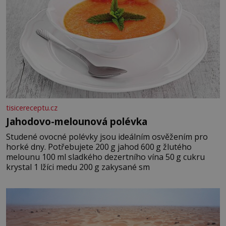
tisicereceptu.cz
Jahodovo-melounová polévka
Studené ovocné polévky jsou ideálním osvěžením pro
horké dny. Potřebujete 200 g jahod 600 g žlutého
melounu 100 ml sladkého dezertního vína 50 g cukru
krystal 1 lžíci medu 200 g zakysané sm