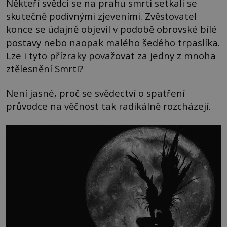
Někteří svědci se na prahu smrti setkali se
skutečně podivnými zjeveními. Zvěstovatel
konce se údajně objevil v podobě obrovské bílé
postavy nebo naopak malého šedého trpaslíka.
Lze i tyto přízraky považovat za jedny z mnoha
ztělesnění Smrti?
Není jasné, proč se svědectví o spatření
průvodce na věčnost tak radikálně rozcházejí.