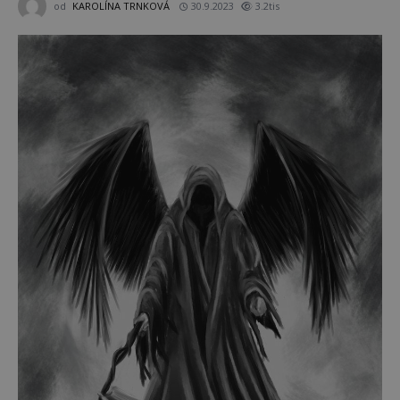
od
KAROLÍNA TRNKOVÁ
30.9.2023
3.2tis