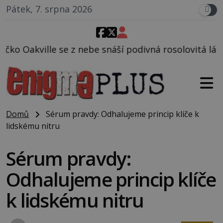
Pátek, 7. srpna 2026
be snáší podivná rosolovitá látka neznámého původu
Domů
Sérum pravdy: Odhalujeme princip klíče k
lidskému nitru
Sérum pravdy:
Odhalujeme princip klíče
k lidskému nitru