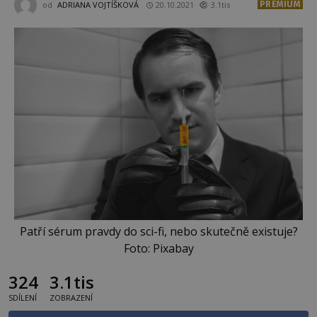
PREMIUM
od
ADRIANA VOJTÍŠKOVÁ
20.10.2021
3.1tis
Patří sérum pravdy do sci-fi, nebo skutečně existuje?
Foto: Pixabay
324
3.1tis
SDÍLENÍ
ZOBRAZENÍ