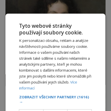
Tyto webové stránky
používají soubory cookie.
K personalizaci obsahu, reklam a analýze
návštěvnosti používáme soubory cookie.
Informace o vašem používání našich
stránek také sdílíme s našimi reklamními a
analytickými partnery, kteří je mohou
kombinovat s dalšími informacemi, které
jste jim poskytli nebo které shromáždili při
vašem používání jejich služeb.
Více
informací
ZOBRAZIT VŠECHNY PARTNERY
(1616)
→