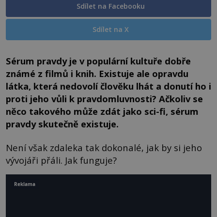
Sdílet na Facebooku
Sdílet na X
Sérum pravdy je v populární kultuře dobře
známé z filmů i knih. Existuje ale opravdu
látka, která nedovolí člověku lhát a donutí ho i
proti jeho vůli k pravdomluvnosti? Ačkoliv se
něco takového může zdát jako sci-fi, sérum
pravdy skutečně existuje.
Není však zdaleka tak dokonalé, jak by si jeho
vývojáři přáli. Jak funguje?
Reklama