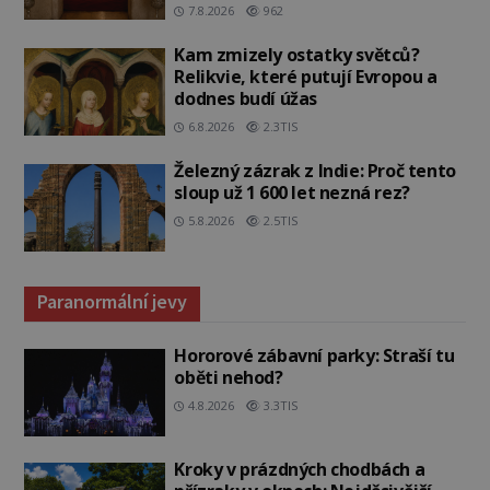
7.8.2026
962
Kam zmizely ostatky světců?
Relikvie, které putují Evropou a
dodnes budí úžas
6.8.2026
2.3TIS
Železný zázrak z Indie: Proč tento
sloup už 1 600 let nezná rez?
5.8.2026
2.5TIS
Paranormální jevy
Hororové zábavní parky: Straší tu
oběti nehod?
4.8.2026
3.3TIS
Kroky v prázdných chodbách a