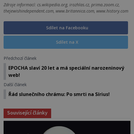
Zdroje informací:
cs.wikipedia.org, irozhlas.cz, prima.zoom.cz,
thejewishindependent.com, www.britannica.com, www.history.com
Sdílet na Facebooku
Sdílet na X
Předchozí článek
EPOCHA slaví 20 let a má speciální narozeninový
web!
Další článek
Řád slunečního chrámu: Po smrti na Sírius!
Související články