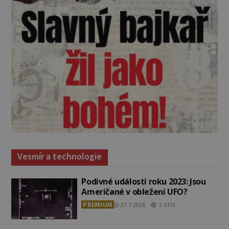
Vesmír a technologie
Podivné události roku 2023: Jsou
Američané v obležení UFO?
PREMIUM
27.7.2026
3.5TIS