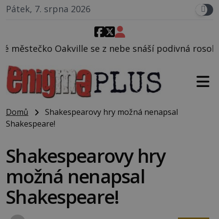
Pátek, 7. srpna 2026
 z nebe snáší podivná rosolovitá látka neznámého p
Domů
Shakespearovy hry možná nenapsal
Shakespeare!
Shakespearovy hry
možná nenapsal
Shakespeare!