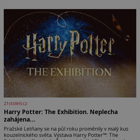
21stoleti.cz
Harry Potter: The Exhibition. Neplecha
zahájena…
Pražské Letňany se na půl roku proměnily v malý kus
kouzelnického světa. Výstava Harry Potter™: The