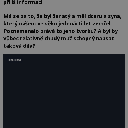
příliš informací.
Má se za to, že byl ženatý a měl dceru a syna,
který ovšem ve věku jedenácti let zemřel.
Poznamenalo právě to jeho tvorbu? A byl by
vůbec relativně chudý muž schopný napsat
taková díla?
Reklama