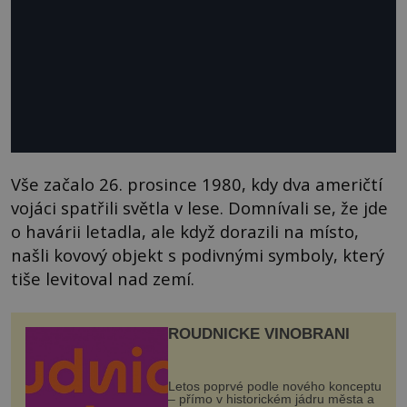
Vše začalo 26. prosince 1980, kdy dva američtí
vojáci spatřili světla v lese. Domnívali se, že jde
o havárii letadla, ale když dorazili na místo,
našli kovový objekt s podivnými symboly, který
tiše levitoval nad zemí.
ROUDNICKÉ VINOBRANÍ
Letos poprvé podle nového konceptu
– přímo v historickém jádru města a