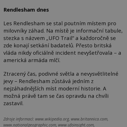
Rendlesham dnes
Les Rendlesham se stal poutním místem pro
milovníky záhad. Na místě je informační tabule,
stezka s názvem „UFO Trail“ a každoročně se
zde konají setkání badatelů. Přesto britská
vláda nikdy oficiálně incident nevyšetřovala – a
americká armáda mlčí.
Ztracený čas, podivné světla a nevysvětlitelné
jevy – Rendlesham zůstává jedním z
nejzáhadnějších míst moderní historie. A
možná právě tam se čas opravdu na chvíli
zastavil.
Zdroje informací:
www.wikipedia.org, www.britannica.com,
www.nationalgeographic.com, www.ufoinsight.com,