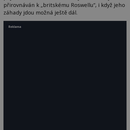
přirovnáván k „britskému Roswellu“, i když jeho
záhady jdou možná ještě dál.
Reklama