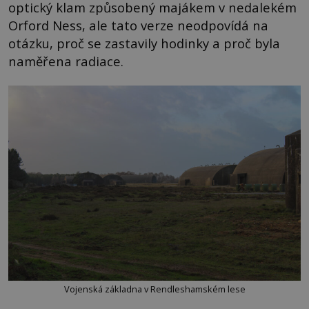
optický klam způsobený majákem v nedalekém
Orford Ness, ale tato verze neodpovídá na
otázku, proč se zastavily hodinky a proč byla
naměřena radiace.
Vojenská základna v Rendleshamském lese