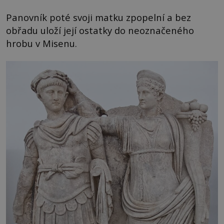
Panovník poté svoji matku zpopelní a bez
obřadu uloží její ostatky do neoznačeného
hrobu v Misenu.