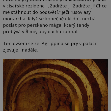
v císařské rezidenci. „Zadržte ji! Zadržte ji! Chce
mě stáhnout do podsvětí,“ ječí rusovlasý
monarcha. Když se konečně uklidní, nechá
poslat pro perského mága, který tehdy
přebývá v Římě, aby ducha zahnal.
Ten ovšem selže. Agrippina se prý v paláci
zjevuje i nadále.