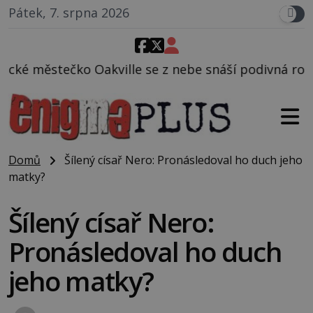
Pátek, 7. srpna 2026
e se z nebe snáší podivná rosolovitá látka neznámé
Domů
Šílený císař Nero: Pronásledoval ho duch jeho
matky?
Šílený císař Nero:
Pronásledoval ho duch
jeho matky?