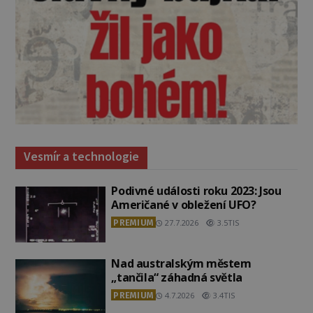
Vesmír a technologie
Podivné události roku 2023: Jsou
Američané v obležení UFO?
PREMIUM
27.7.2026
3.5TIS
Nad australským městem
„tančila“ záhadná světla
PREMIUM
4.7.2026
3.4TIS