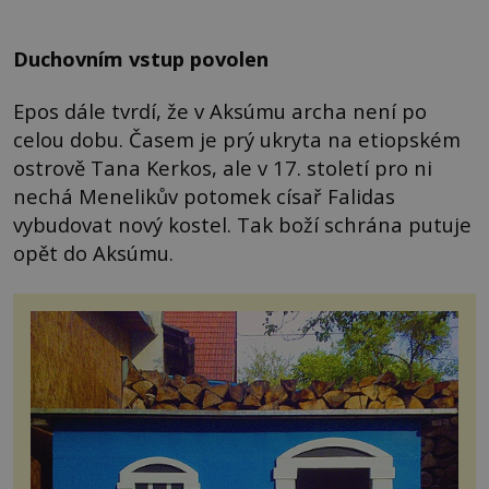
Duchovním vstup povolen
Epos dále tvrdí, že v Aksúmu archa není po
celou dobu. Časem je prý ukryta na etiopském
ostrově Tana Kerkos, ale v 17. století pro ni
nechá Menelikův potomek císař Falidas
vybudovat nový kostel. Tak boží schrána putuje
opět do Aksúmu.