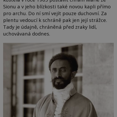
Sionu a v jeho blízkosti také novou kapli přímo
pro archu. Do ní smí vejít pouze duchovní. Za
plentu vedoucí k schráně pak jen její strážce.
Tady je údajně, chráněná před zraky lidí,
uchovávaná dodnes.