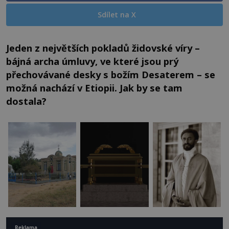
Sdílet na X
Jeden z největších pokladů židovské víry –
bájná archa úmluvy, ve které jsou prý
přechovávané desky s božím Desaterem – se
možná nachází v Etiopii. Jak by se tam
dostala?
Reklama