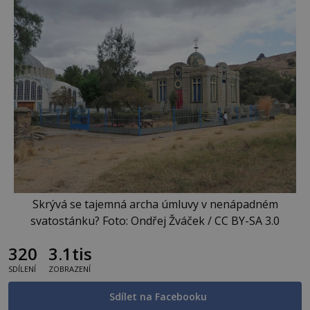
Skrývá se tajemná archa úmluvy v nenápadném
svatostánku? Foto: Ondřej Žváček / CC BY-SA 3.0
320
3.1tis
SDÍLENÍ
ZOBRAZENÍ
Sdílet na Facebooku