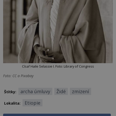
Císař Haile Selassie I. Foto: Library of Congress
Foto: CC a Pixabay
archa úmluvy
Židé
zmizení
Štítky:
Etiopie
Lokalita: