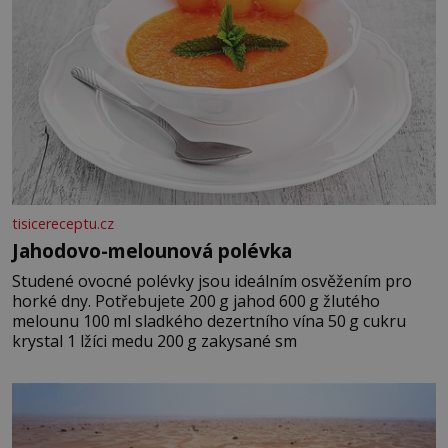
tisicereceptu.cz
Jahodovo-melounová polévka
Studené ovocné polévky jsou ideálním osvěžením pro
horké dny. Potřebujete 200 g jahod 600 g žlutého
melounu 100 ml sladkého dezertního vína 50 g cukru
krystal 1 lžíci medu 200 g zakysané sm