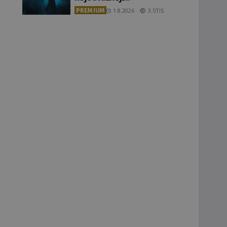
PREMIUM
1.8.2026
3.5TIS