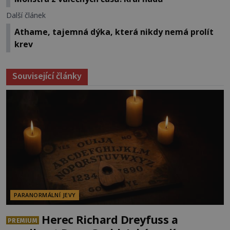
Další článek
Athame, tajemná dýka, která nikdy nemá prolít
krev
Související články
PARANORMÁLNÍ JEVY
Herec Richard Dreyfuss a
PREMIUM