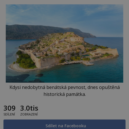
Kdysi nedobytná benátská pevnost, dnes opuštěná
historická památka.
309
3.0tis
SDÍLENÍ
ZOBRAZENÍ
Sdílet na Facebooku