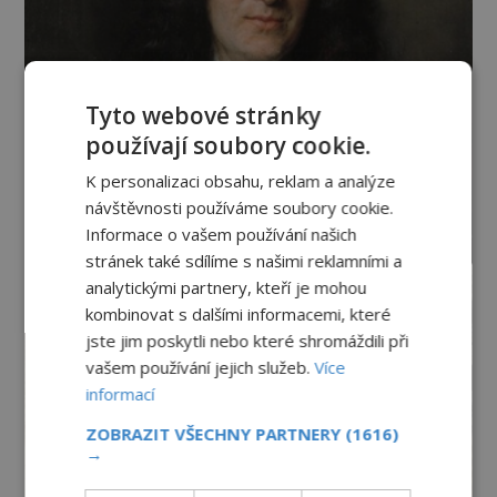
Tyto webové stránky
používají soubory cookie.
K personalizaci obsahu, reklam a analýze
návštěvnosti používáme soubory cookie.
Informace o vašem používání našich
stránek také sdílíme s našimi reklamními a
analytickými partnery, kteří je mohou
kombinovat s dalšími informacemi, které
jste jim poskytli nebo které shromáždili při
vašem používání jejich služeb.
Více
informací
ZOBRAZIT VŠECHNY PARTNERY
(1616)
→