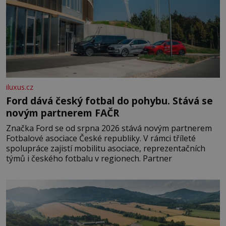
iluxus.cz
Ford dává český fotbal do pohybu. Stává se
novým partnerem FAČR
Značka Ford se od srpna 2026 stává novým partnerem
Fotbalové asociace České republiky. V rámci tříleté
spolupráce zajistí mobilitu asociace, reprezentačních
týmů i českého fotbalu v regionech. Partner