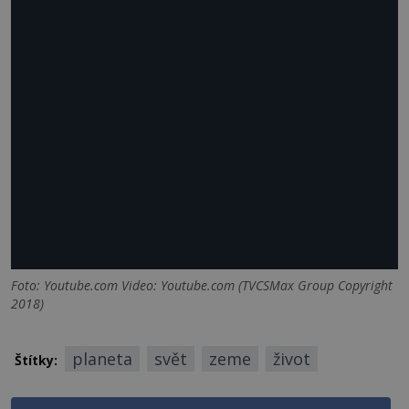
Foto: Youtube.com Video: Youtube.com (TVCSMax Group Copyright
2018)
planeta
svět
zeme
život
Štítky: