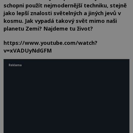
schopni použít nejmodernější techniku, stejně
jako lepší znalosti světelných a jiných jevů v
kosmu. Jak vypadá takový svět mimo naši
planetu Zemi? Najdeme tu život?
https://www.youtube.com/watch?
v=xVADUyNdGFM
Reklama