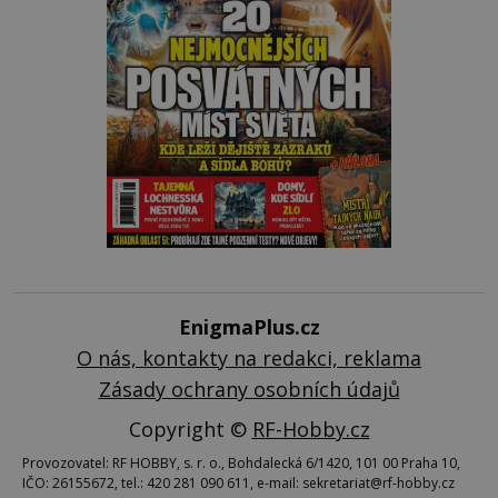
EnigmaPlus.cz
O nás, kontakty na redakci, reklama
Zásady ochrany osobních údajů
Copyright ©
RF-Hobby.cz
Provozovatel: RF HOBBY, s. r. o., Bohdalecká 6/1420, 101 00 Praha 10,
IČO: 26155672, tel.: 420 281 090 611, e-mail: sekretariat@rf-hobby.cz