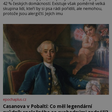
42 % českých domácností. Existuje však poměrně velká
skupina lidí, kteří by si psa rádi pořídili, ale nemohou,
protože jsou alergičtí. Jejich imu
epochaplus.cz
Casanova v Pobaltí: Co měl legendární