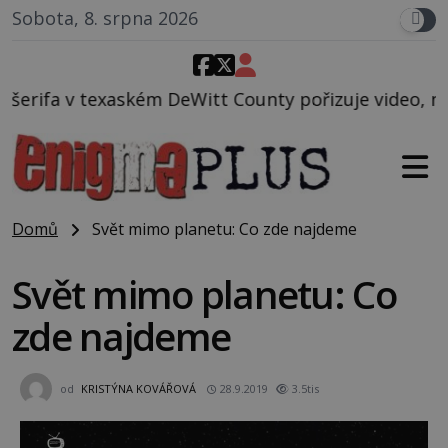
Sobota, 8. srpna 2026
 DeWitt County pořizuje video, na kterém před jeho
Domů
Svět mimo planetu: Co zde najdeme
Svět mimo planetu: Co
zde najdeme
od
KRISTÝNA KOVÁŘOVÁ
28.9.2019
3.5tis