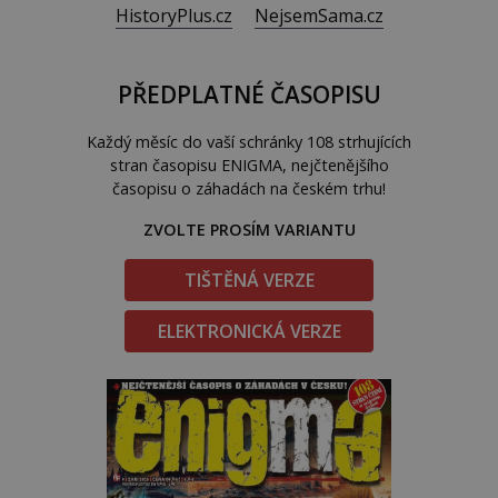
HistoryPlus.cz
NejsemSama.cz
PŘEDPLATNÉ ČASOPISU
Každý měsíc do vaší schránky 108 strhujících
stran časopisu ENIGMA, nejčtenějšího
časopisu o záhadách na českém trhu!
ZVOLTE PROSÍM VARIANTU
TIŠTĚNÁ VERZE
ELEKTRONICKÁ VERZE