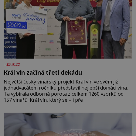
iluxus.cz
Král vín začíná třetí dekádu
Největší český vinařský projekt Král vín ve svém již
jednadvacátém ročníku představil nejlepší domácí vína.
Ta vybírala odborná porota z celkem 1260 vzorků od
157 vinařů. Král vín, který se – i pře