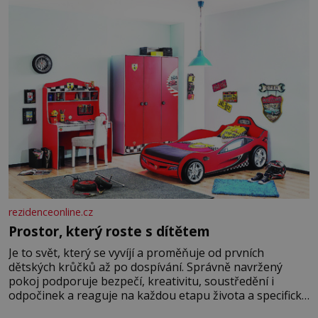
rezidenceonline.cz
Prostor, který roste s dítětem
Je to svět, který se vyvíjí a proměňuje od prvních
dětských krůčků až po dospívání. Správně navržený
pokoj podporuje bezpečí, kreativitu, soustředění i
odpočinek a reaguje na každou etapu života a specifické
potřeby dítěte. Pro nejmenší je klíčová jednoduchost,