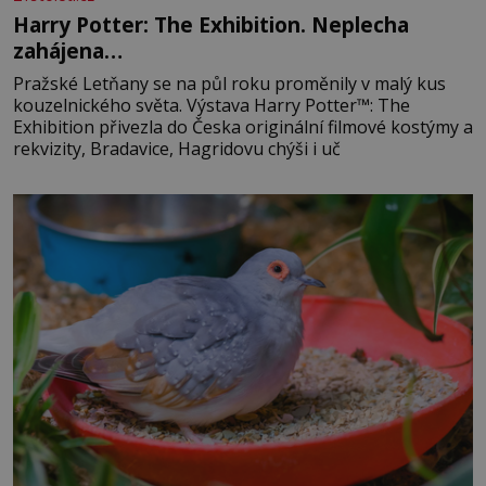
Harry Potter: The Exhibition. Neplecha
zahájena…
Pražské Letňany se na půl roku proměnily v malý kus
kouzelnického světa. Výstava Harry Potter™: The
Exhibition přivezla do Česka originální filmové kostýmy a
rekvizity, Bradavice, Hagridovu chýši i uč