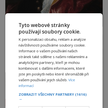
Tyto webové stránky
používají soubory cookie.
K personalizaci obsahu, reklam a analýze
návštěvnosti používáme soubory cookie.
Informace o vašem používání našich
stránek také sdílíme s našimi reklamními a
analytickými partnery, kteří je mohou
kombinovat s dalšími informacemi, které
jste jim poskytli nebo které shromáždili při
vašem používání jejich služeb.
Více
informací
ZOBRAZIT VŠECHNY PARTNERY
(1616)
→
Vesmír a technologie