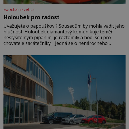
epochalnisvet.cz
Holoubek pro radost
Uvažujete o papouškovi? Sousedům by mohla vadit jeho
hlučnost. Holoubek diamantový komunikuje téměř
neslyšitelným pípáním, je roztomilý a hodí se i pro
chovatele začátečníky. Jedná se o nenáročného
klidného ptáčka, který většinu dne jen posedává. Hodně
času tráví na zemi, kde sbírá zbytky semínek Jeho
domovinou je prakticky celá Austrálie s výjimkou
pobřežní oblasti.