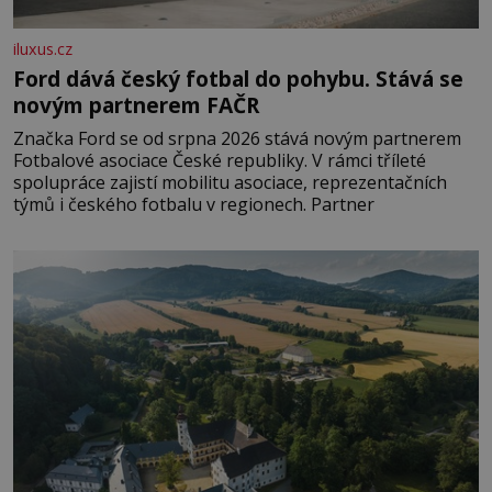
iluxus.cz
Ford dává český fotbal do pohybu. Stává se
novým partnerem FAČR
Značka Ford se od srpna 2026 stává novým partnerem
Fotbalové asociace České republiky. V rámci tříleté
spolupráce zajistí mobilitu asociace, reprezentačních
týmů i českého fotbalu v regionech. Partner