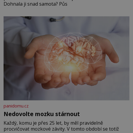
Dohnala ji snad samota? Půs
panidomu.cz
Nedovolte mozku stárnout
Každý, komu je přes 25 let, by měl pravidelně
procvičovat mozkové závity. V tomto období se totiž