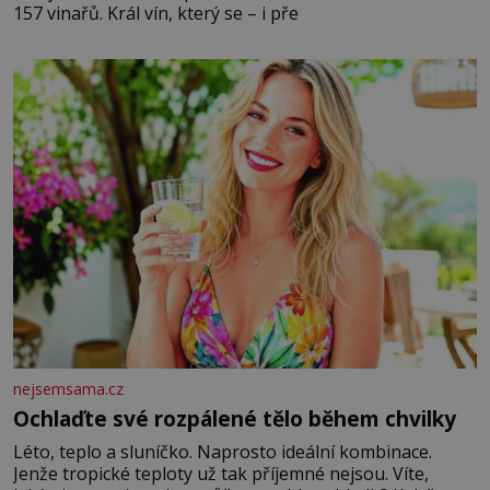
157 vinařů. Král vín, který se – i pře
nejsemsama.cz
Ochlaďte své rozpálené tělo během chvilky
Léto, teplo a sluníčko. Naprosto ideální kombinace.
Jenže tropické teploty už tak příjemné nejsou. Víte,