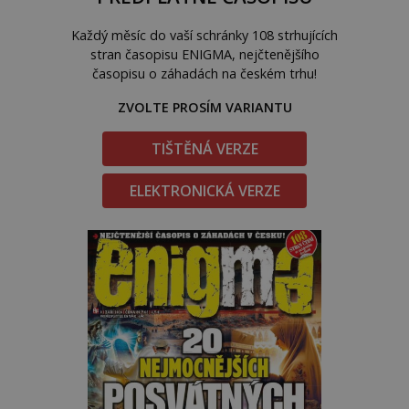
Každý měsíc do vaší schránky 108 strhujících
stran časopisu ENIGMA, nejčtenějšího
časopisu o záhadách na českém trhu!
ZVOLTE PROSÍM VARIANTU
TIŠTĚNÁ VERZE
ELEKTRONICKÁ VERZE