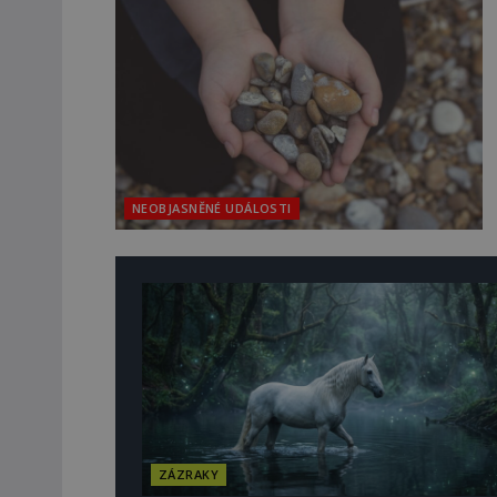
NEOBJASNĚNÉ UDÁLOSTI
ZÁZRAKY