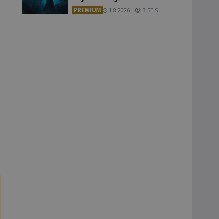
PREMIUM
1.8.2026
3.5TIS