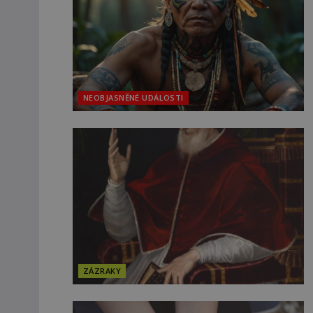
NEOBJASNĚNÉ UDÁLOSTI
ZÁZRAKY