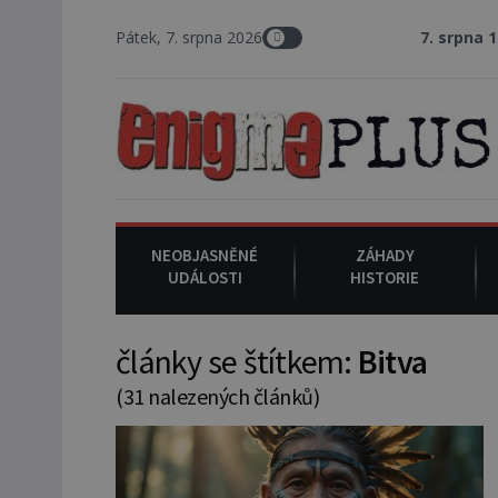
Pátek, 7. srpna 2026
7. srpna 1994
: Na ameri
NEOBJASNĚNÉ
ZÁHADY
UDÁLOSTI
HISTORIE
články se štítkem:
Bitva
(31 nalezených článků)