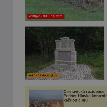
NEOBJASNĚNÉ UDÁLOSTI
PARANORMÁLNÍ JEVY
Černovická rezidence:
Pedant Hlávka kontrol
každou cihlu