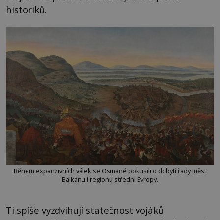
historiků.
Během expanzivních válek se Osmané pokusili o dobytí řady měst
Balkánu i regionu střední Evropy.
Ti spíše vyzdvihují statečnost vojáků