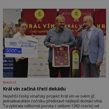
iluxus.cz
Král vín začíná třetí dekádu
Největší český vinařský projekt Král vín ve svém již
jednadvacátém ročníku představil nejlepší domácí vína.
Ta vybírala odborná porota z celkem 1260 vzorků od