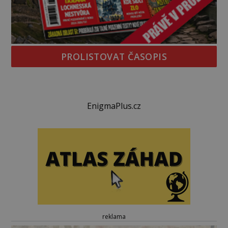
PROLISTOVAT ČASOPIS
EnigmaPlus.cz
reklama