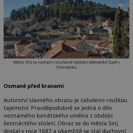
Město Sinj se nachází v současné Splitsko-dalmatské župě v
Chorvatsku.
Osmané před branami
Autorství slavného obrazu je zahaleno rouškou
tajemství. Pravděpodobně se jedná o dílo
neznámého benátského umělce z období
šestnáctého století. Obraz se do města Sinj
dostal v roce 1687 a okamžitě se stal duchovní