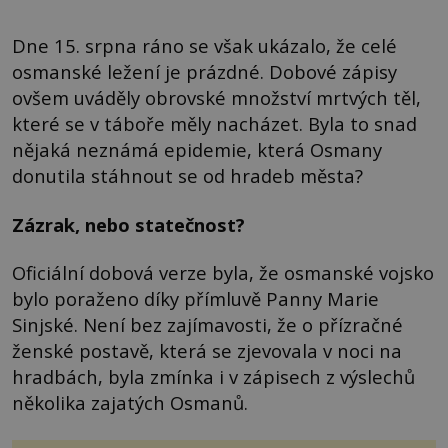
Dne 15. srpna ráno se však ukázalo, že celé
osmanské ležení je prázdné. Dobové zápisy
ovšem uváděly obrovské množství mrtvých těl,
které se v táboře měly nacházet. Byla to snad
nějaká neznámá epidemie, která Osmany
donutila stáhnout se od hradeb města?
Zázrak, nebo statečnost?
Oficiální dobová verze byla, že osmanské vojsko
bylo poraženo díky přímluvě Panny Marie
Sinjské. Není bez zajímavosti, že o přízračné
ženské postavě, která se zjevovala v noci na
hradbách, byla zmínka i v zápisech z výslechů
několika zajatých Osmanů.