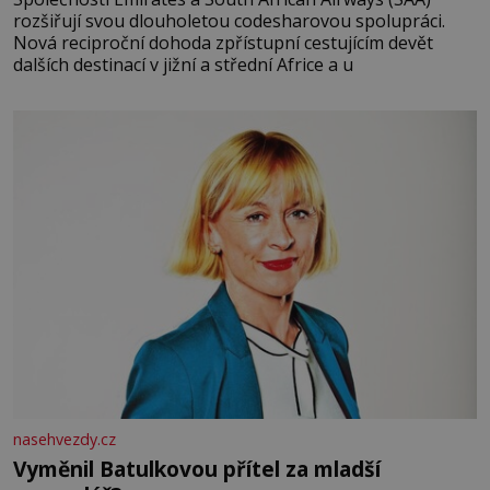
rozšiřují svou dlouholetou codesharovou spolupráci.
Nová reciproční dohoda zpřístupní cestujícím devět
dalších destinací v jižní a střední Africe a u
nasehvezdy.cz
Vyměnil Batulkovou přítel za mladší