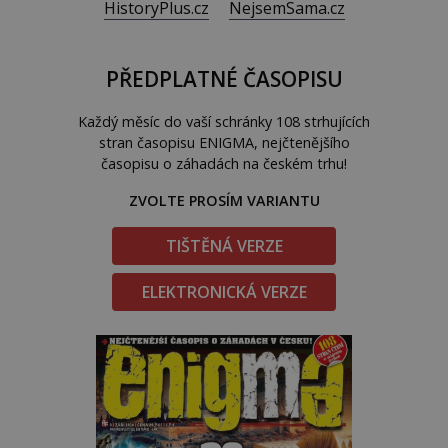
HistoryPlus.cz
NejsemSama.cz
PŘEDPLATNÉ ČASOPISU
Každý měsíc do vaší schránky 108 strhujících
stran časopisu ENIGMA, nejčtenějšího
časopisu o záhadách na českém trhu!
ZVOLTE PROSÍM VARIANTU
TIŠTĚNÁ VERZE
ELEKTRONICKÁ VERZE