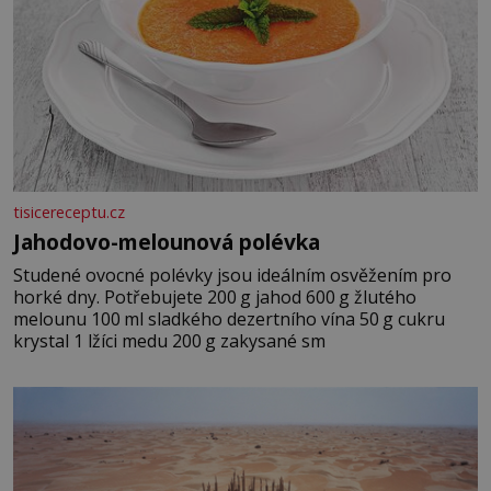
tisicereceptu.cz
Jahodovo-melounová polévka
Studené ovocné polévky jsou ideálním osvěžením pro
horké dny. Potřebujete 200 g jahod 600 g žlutého
melounu 100 ml sladkého dezertního vína 50 g cukru
krystal 1 lžíci medu 200 g zakysané sm