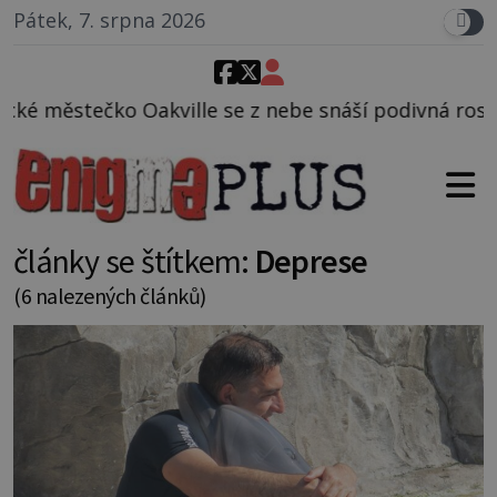
Pátek, 7. srpna 2026
z nebe snáší podivná rosolovitá látka neznámého pů
články se štítkem:
Deprese
(6 nalezených článků)