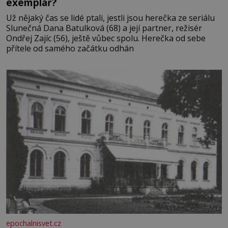
exemplář?
Už nějaký čas se lidé ptali, jestli jsou herečka ze seriálu
Slunečná Dana Batulková (68) a její partner, režisér
Ondřej Zajíc (56), ještě vůbec spolu. Herečka od sebe
přítele od samého začátku odhán
epochalnisvet.cz