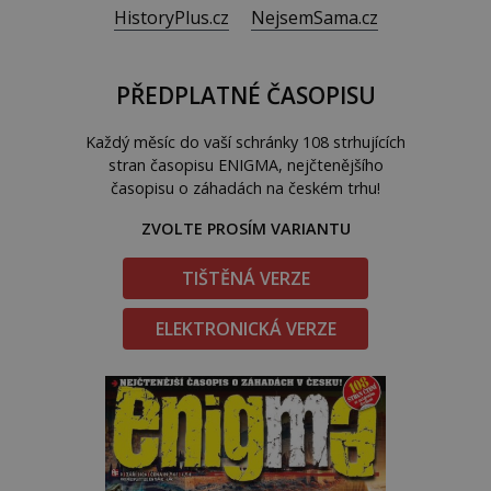
HistoryPlus.cz
NejsemSama.cz
PŘEDPLATNÉ ČASOPISU
Každý měsíc do vaší schránky 108 strhujících
stran časopisu ENIGMA, nejčtenějšího
časopisu o záhadách na českém trhu!
ZVOLTE PROSÍM VARIANTU
TIŠTĚNÁ VERZE
ELEKTRONICKÁ VERZE