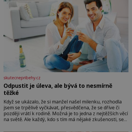
skutecnepribehy.cz
Odpustit je úleva, ale bývá to nesmírně
těžké
Když se ukázalo, že si manžel našel milenku, rozhodla
jsem se trpělivě vyčkávat, přesvědčena, že se dříve či
později vrátí k rodině. Možná je to jedna z nejtěžších věcí
na světě. Ale každý, kdo s tím má nějaké zkušenosti, se
zapřísahá, že pokud odpustíte, znatelně se vám uleví.
Když se ke mně doneslo, že si manžel pořídil milenku,