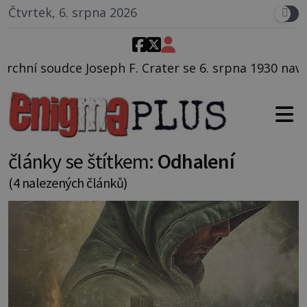
Čtvrtek, 6. srpna 2026
Crater se 6. srpna 1930 navečeří ve své oblíbené rest
články se štítkem:
Odhalení
(4 nalezených článků)