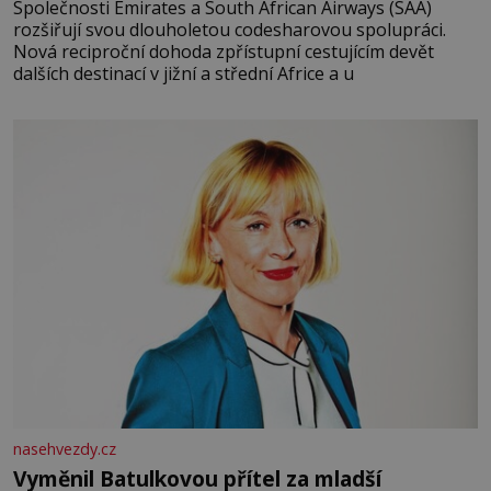
Společnosti Emirates a South African Airways (SAA)
rozšiřují svou dlouholetou codesharovou spolupráci.
Nová reciproční dohoda zpřístupní cestujícím devět
dalších destinací v jižní a střední Africe a u
nasehvezdy.cz
Vyměnil Batulkovou přítel za mladší