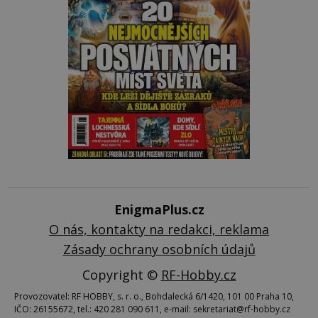
EnigmaPlus.cz
O nás, kontakty na redakci, reklama
Zásady ochrany osobních údajů
Copyright ©
RF-Hobby.cz
Provozovatel: RF HOBBY, s. r. o., Bohdalecká 6/1420, 101 00 Praha 10,
IČO: 26155672, tel.: 420 281 090 611, e-mail: sekretariat@rf-hobby.cz