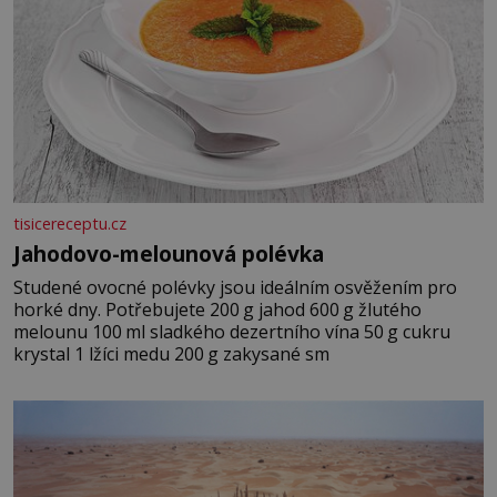
tisicereceptu.cz
Jahodovo-melounová polévka
Studené ovocné polévky jsou ideálním osvěžením pro
horké dny. Potřebujete 200 g jahod 600 g žlutého
melounu 100 ml sladkého dezertního vína 50 g cukru
krystal 1 lžíci medu 200 g zakysané sm