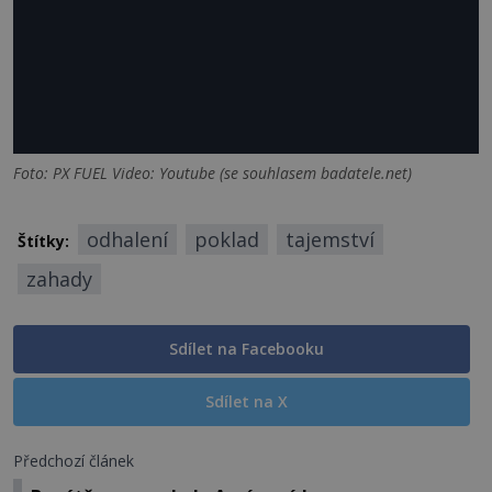
Foto: PX FUEL Video: Youtube (se souhlasem badatele.net)
odhalení
poklad
tajemství
Štítky:
zahady
Sdílet na Facebooku
Sdílet na X
Předchozí článek