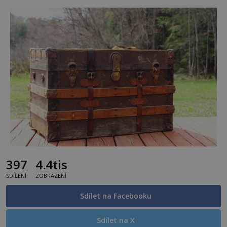
397
4.4tis
SDÍLENÍ
ZOBRAZENÍ
Sdílet na Facebooku
Sdílet na X