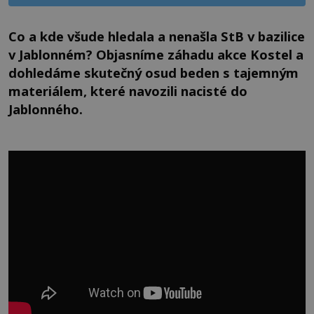
Co a kde všude hledala a nenašla StB v bazilice
v Jablonném? Objasníme záhadu akce Kostel a
dohledáme skutečný osud beden s tajemným
materiálem, které navozili nacisté do
Jablonného.