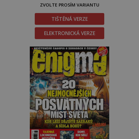
ZVOLTE PROSÍM VARIANTU
TIŠTĚNÁ VERZE
ELEKTRONICKÁ VERZE