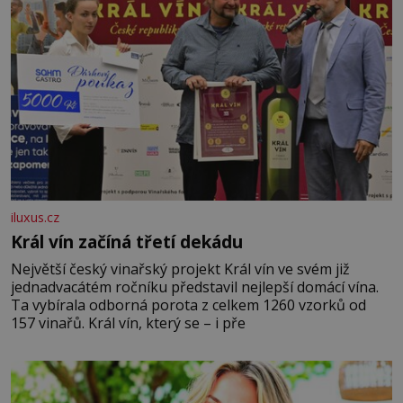
iluxus.cz
Král vín začíná třetí dekádu
Největší český vinařský projekt Král vín ve svém již
jednadvacátém ročníku představil nejlepší domácí vína.
Ta vybírala odborná porota z celkem 1260 vzorků od
157 vinařů. Král vín, který se – i pře