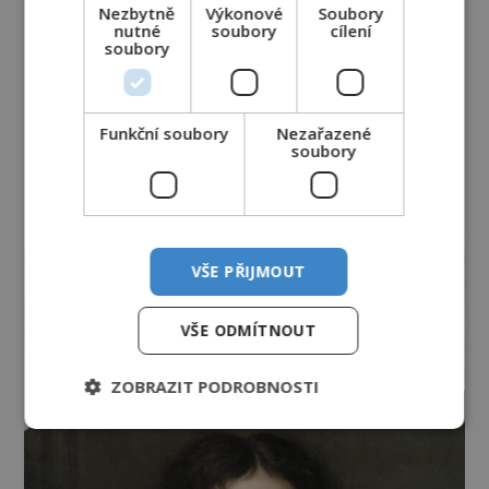
Nezbytně
Výkonové
Soubory
nutné
soubory
cílení
soubory
Funkční soubory
Nezařazené
soubory
reklama
VŠE PŘIJMOUT
VŠE ODMÍTNOUT
ZOBRAZIT PODROBNOSTI