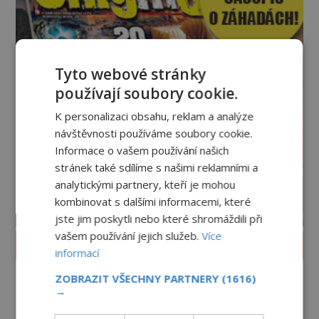
Tyto webové stránky
používají soubory cookie.
K personalizaci obsahu, reklam a analýze
návštěvnosti používáme soubory cookie.
Informace o vašem používání našich
stránek také sdílíme s našimi reklamními a
analytickými partnery, kteří je mohou
kombinovat s dalšími informacemi, které
jste jim poskytli nebo které shromáždili při
vašem používání jejich služeb.
Více
PROLISTOVAT ČASOPIS
informací
ZOBRAZIT VŠECHNY PARTNERY
(1616)
→