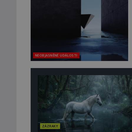
NEOBJASNĚNÉ UDÁLOSTI
ZÁZRAKY