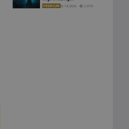
PREMIUM
1.8.2026
3.5TIS