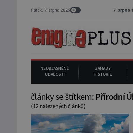
Pátek, 7. srpna 2026
7. srpna 1994
: Na amer
NEOBJASNĚNÉ
ZÁHADY
UDÁLOSTI
HISTORIE
články se štítkem:
Přírodní 
(12 nalezených článků)