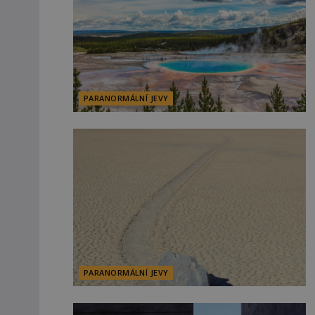
PARANORMÁLNÍ JEVY
PARANORMÁLNÍ JEVY