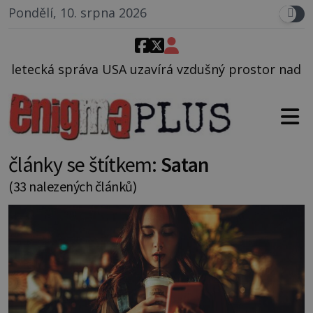
Pondělí, 10. srpna 2026
avírá vzdušný prostor nad Oblastí 51, mohlo to souv
články se štítkem:
Satan
(33 nalezených článků)