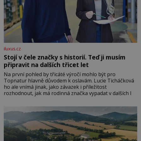
iluxus.cz
Stojí v čele značky s historií. Teď ji musím
připravit na dalších třicet let
Na první pohled by třicáté výročí mohlo být pro
Topnatur hlavně důvodem k oslavám. Lucie Ticháčková
ho ale vnímá jinak, jako závazek i příležitost
rozhodnout, jak má rodinná značka vypadat v dalších l