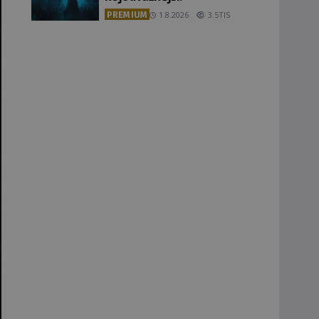
PREMIUM
1.8.2026
3.5TIS