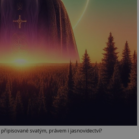
u připisované svatým, právem i jasnovidectví?